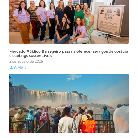
Mercado Público Barrageiro passa a oferecer serviços de costura
e ecobags sustentáveis
5 de agosto de 2026
LEIA MAIS