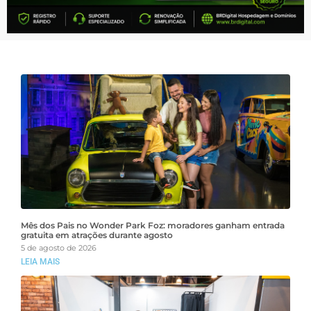
Mês dos Pais no Wonder Park Foz: moradores ganham entrada
gratuita em atrações durante agosto
5 de agosto de 2026
LEIA MAIS