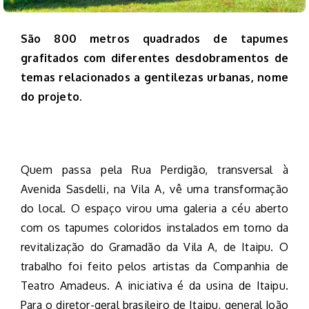
São 800 metros quadrados de tapumes
grafitados com diferentes desdobramentos de
temas relacionados a gentilezas urbanas, nome
do projeto.
Quem passa pela Rua Perdigão, transversal à
Avenida Sasdelli, na Vila A, vê uma transformação
do local. O espaço virou uma galeria a céu aberto
com os tapumes coloridos instalados em torno da
revitalização do Gramadão da Vila A, de Itaipu. O
trabalho foi feito pelos artistas da Companhia de
Teatro Amadeus. A iniciativa é da usina de Itaipu.
Para o diretor-geral brasileiro de Itaipu, general João