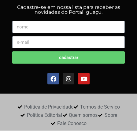
Cadastre-se em nossa lista para receber as
novidades do Portal Iguaçu.
cadastrar
Política de Privacidade
Termos de Serviço
Política Editorial
Quem somos
Sobre
Fale Conosco