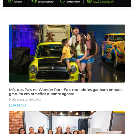
Mês dos Pais no Wonder Park Foz: moradores ganham entrada
gratuita em atrações durante agosto
5 de agosto de 2026
LEIA MAIS