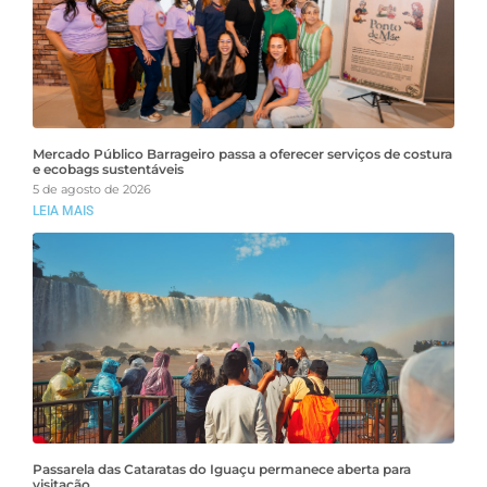
Mercado Público Barrageiro passa a oferecer serviços de costura
e ecobags sustentáveis
5 de agosto de 2026
LEIA MAIS
Passarela das Cataratas do Iguaçu permanece aberta para
visitação