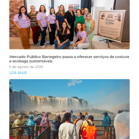
Mercado Público Barrageiro passa a oferecer serviços de costura
e ecobags sustentáveis
5 de agosto de 2026
LEIA MAIS