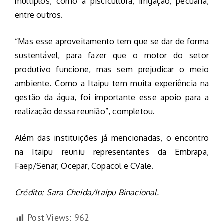
múltiplos, como a piscicultura, irrigação, pecuária,
entre outros.
“Mas esse aproveitamento tem que se dar de forma
sustentável, para fazer que o motor do setor
produtivo funcione, mas sem prejudicar o meio
ambiente. Como a Itaipu tem muita experiência na
gestão da água, foi importante esse apoio para a
realização dessa reunião”, completou.
Além das instituições já mencionadas, o encontro
na Itaipu reuniu representantes da Embrapa,
Faep/Senar, Ocepar, Copacol e CVale.
Crédito: Sara Cheida/Itaipu Binacional.
Post Views:
962