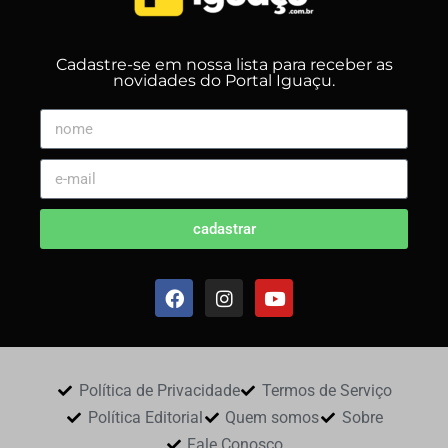
Cadastre-se em nossa lista para receber as
novidades do Portal Iguaçu.
cadastrar
Política de Privacidade
Termos de Serviço
Política Editorial
Quem somos
Sobre
Fale Conosco