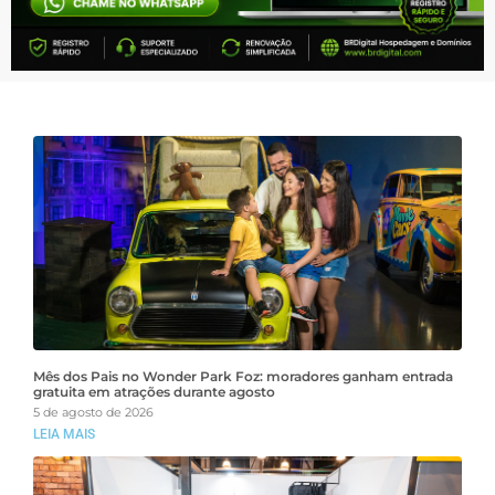
Mês dos Pais no Wonder Park Foz: moradores ganham entrada
gratuita em atrações durante agosto
5 de agosto de 2026
LEIA MAIS