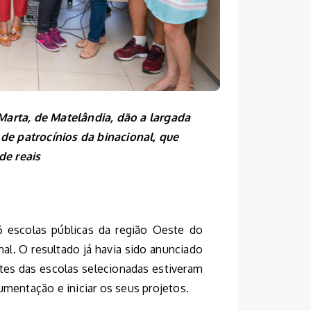
arta, de Matelândia, dão a largada
de patrocínios da binacional, que
de reais
6 escolas públicas da região Oeste do
nal. O resultado já havia sido anunciado
ntes das escolas selecionadas estiveram
umentação e iniciar os seus projetos.