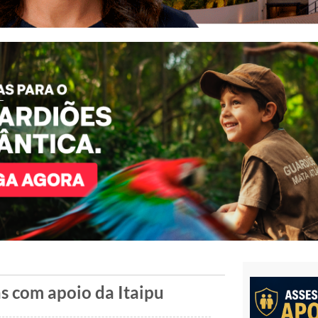
s com apoio da Itaipu