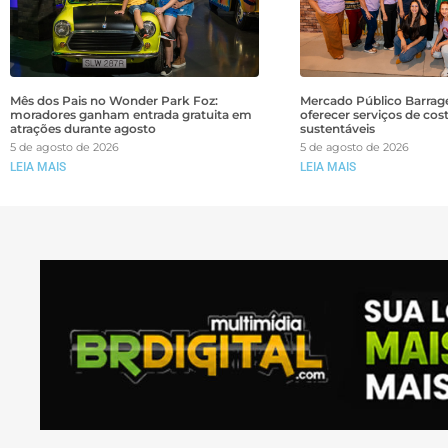
Mês dos Pais no Wonder Park Foz:
Mercado Público Barrage
moradores ganham entrada gratuita em
oferecer serviços de cos
atrações durante agosto
sustentáveis
5 de agosto de 2026
5 de agosto de 2026
LEIA MAIS
LEIA MAIS