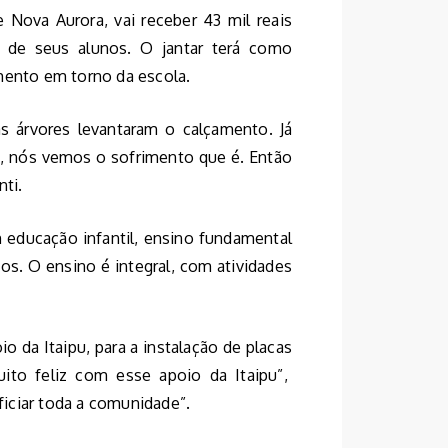
Nova Aurora, vai receber 43 mil reais
s de seus alunos. O jantar terá como
mento em torno da escola.
as árvores levantaram o calçamento. Já
s, nós vemos o sofrimento que é. Então
nti.
 educação infantil, ensino fundamental
os. O ensino é integral, com atividades
o da Itaipu, para a instalação de placas
uito feliz com esse apoio da Itaipu”,
iciar toda a comunidade”.