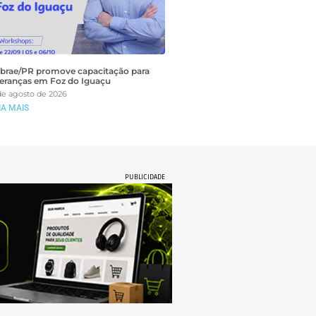
brae/PR promove capacitação para
deranças em Foz do Iguaçu
de agosto de 2026
IA MAIS
PUBLICIDADE