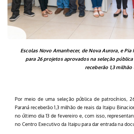
Escolas Novo Amanhecer, de Nova Aurora, e Pia M
para 26 projetos aprovados na seleção pública 
receberão 1,3 milhão 
Por meio de uma seleção pública de patrocínios, 2
Paraná receberão 1,3 milhão de reais da Itaipu Binacio
no último dia 13 de fevereiro e, com isso, representa
no Centro Executivo da Itaipu para dar entrada na doc