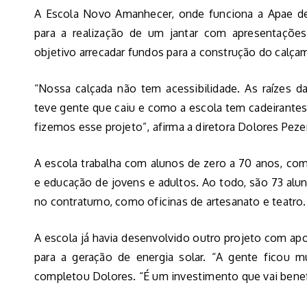
A Escola Novo Amanhecer, onde funciona a Apae de 
para a realização de um jantar com apresentaçõe
objetivo arrecadar fundos para a construção do calça
“Nossa calçada não tem acessibilidade. As raízes d
teve gente que caiu e como a escola tem cadeirante
fizemos esse projeto”, afirma a diretora Dolores Peze
A escola trabalha com alunos de zero a 70 anos, com
e educação de jovens e adultos. Ao todo, são 73 alun
no contraturno, como oficinas de artesanato e teatro.
A escola já havia desenvolvido outro projeto com apoi
para a geração de energia solar. “A gente ficou m
completou Dolores. “É um investimento que vai benef