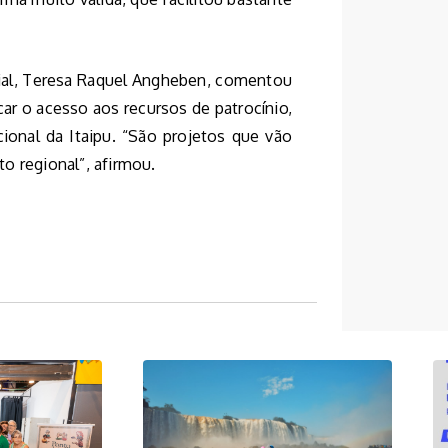
ial, Teresa Raquel Angheben, comentou
car o acesso aos recursos de patrocínio,
ional da Itaipu. “São projetos que vão
o regional”, afirmou.