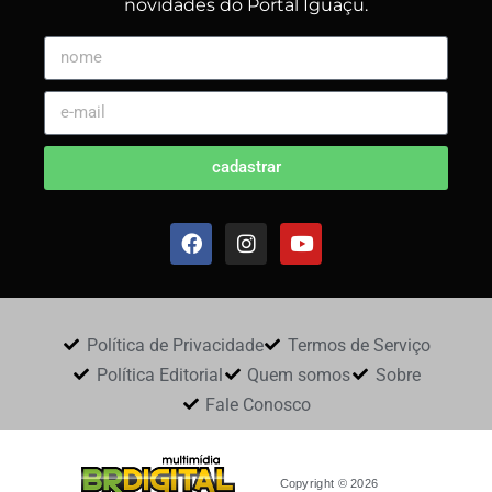
novidades do Portal Iguaçu.
cadastrar
Política de Privacidade
Termos de Serviço
Política Editorial
Quem somos
Sobre
Fale Conosco
Copyright © 2026