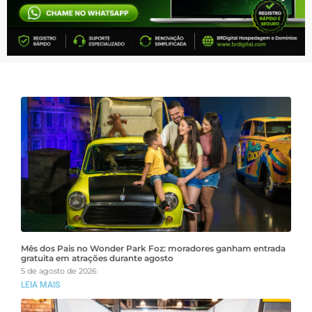
Mês dos Pais no Wonder Park Foz: moradores ganham entrada
gratuita em atrações durante agosto
5 de agosto de 2026
LEIA MAIS