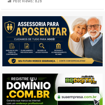
Post Views:
828