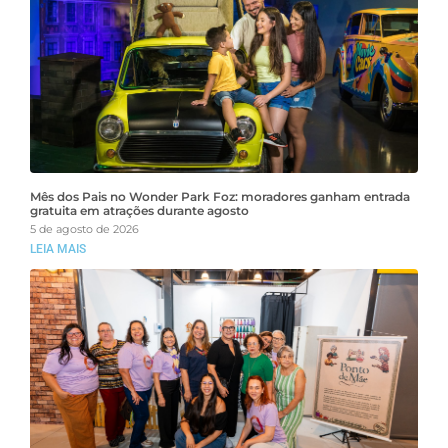
Mês dos Pais no Wonder Park Foz: moradores ganham entrada
gratuita em atrações durante agosto
5 de agosto de 2026
LEIA MAIS