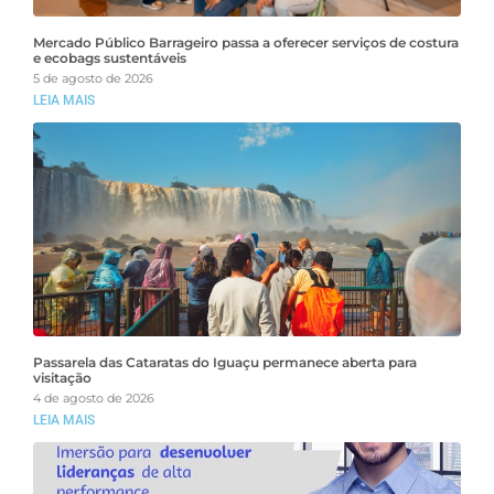
Mercado Público Barrageiro passa a oferecer serviços de costura
e ecobags sustentáveis
5 de agosto de 2026
LEIA MAIS
Passarela das Cataratas do Iguaçu permanece aberta para
visitação
4 de agosto de 2026
LEIA MAIS