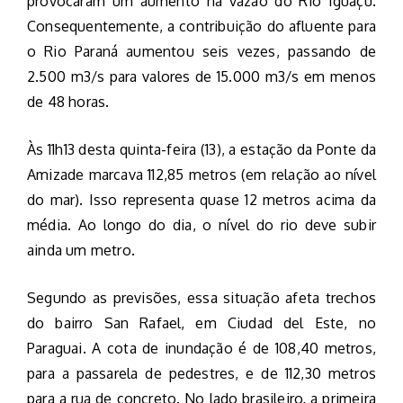
provocaram um aumento na vazão do Rio Iguaçu.
Consequentemente, a contribuição do afluente para
o Rio Paraná aumentou seis vezes, passando de
2.500 m3/s para valores de 15.000 m3/s em menos
de 48 horas.
Às 11h13 desta quinta-feira (13), a estação da Ponte da
Amizade marcava 112,85 metros (em relação ao nível
do mar). Isso representa quase 12 metros acima da
média. Ao longo do dia, o nível do rio deve subir
ainda um metro.
Segundo as previsões, essa situação afeta trechos
do bairro San Rafael, em Ciudad del Este, no
Paraguai. A cota de inundação é de 108,40 metros,
para a passarela de pedestres, e de 112,30 metros
para a rua de concreto. No lado brasileiro, a primeira