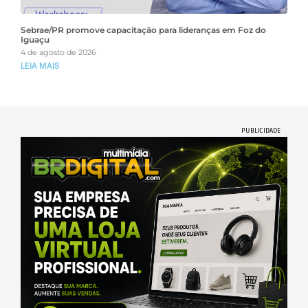
Sebrae/PR promove capacitação para lideranças em Foz do
Iguaçu
4 de agosto de 2026
LEIA MAIS
PUBLICIDADE