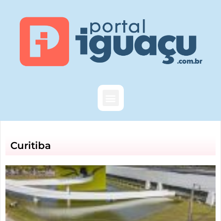
Curitiba