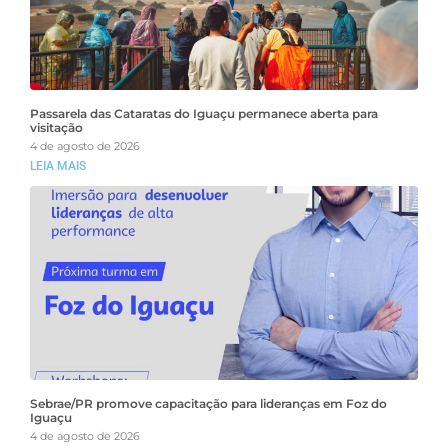
Passarela das Cataratas do Iguaçu permanece aberta para
visitação
4 de agosto de 2026
LEIA MAIS
Sebrae/PR promove capacitação para lideranças em Foz do
Iguaçu
4 de agosto de 2026