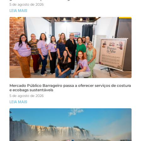
5 de agosto de 2026
LEIA MAIS
Mercado Público Barrageiro passa a oferecer serviços de costura
e ecobags sustentáveis
5 de agosto de 2026
LEIA MAIS