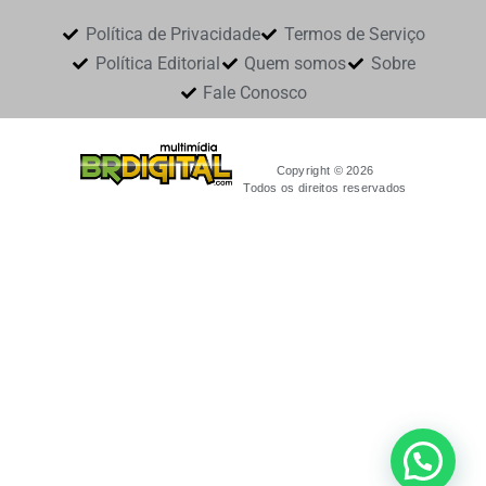
Política de Privacidade
Termos de Serviço
Política Editorial
Quem somos
Sobre
Fale Conosco
Copyright © 2026
Todos os direitos reservados