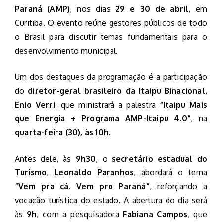
Paraná (AMP)
, nos dias
29 e 30 de abril
, em
Curitiba. O evento reúne gestores públicos de todo
o Brasil para discutir temas fundamentais para o
desenvolvimento municipal.
Um dos destaques da programação é a participação
do
diretor-geral brasileiro da Itaipu Binacional
,
Enio Verri
, que ministrará a palestra
“Itaipu Mais
que Energia + Programa AMP-Itaipu 4.0”
, na
quarta-feira (30), às 10h
.
Antes dele, às
9h30
, o
secretário estadual do
Turismo
,
Leonaldo Paranhos
, abordará o tema
“Vem pra cá. Vem pro Paraná”
, reforçando a
vocação turística do estado. A abertura do dia será
às
9h
, com a pesquisadora
Fabiana Campos
, que