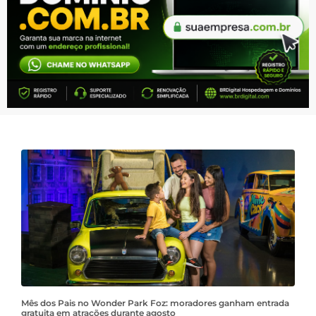
Mês dos Pais no Wonder Park Foz: moradores ganham entrada
gratuita em atrações durante agosto