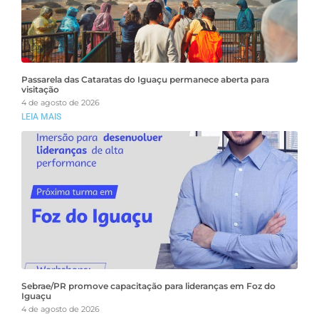
Passarela das Cataratas do Iguaçu permanece aberta para
visitação
4 de agosto de 2026
LEIA MAIS
Sebrae/PR promove capacitação para lideranças em Foz do
Iguaçu
4 de agosto de 2026