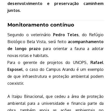
desenvolvimento e preservação caminhem
juntos
.
Monitoramento contínuo
Segundo o veterinário
Pedro Teles
, do Refúgio
Biológico Bela Vista, será feito
acompanhamento
de longo prazo
para orientar a fauna a adotar
novas rotas e habitats.
Para o gerente de projetos do UNOPS,
Rafael
Esposel
, o caso do Campus Arandu é um exemplo
de que infraestrutura e proteção ambiental podem
coexistir.
A Itaipu Binacional, que cedeu a área de proteção
ambiental para a universidade e financia parte da
obra, também apoia as ações ambientais no