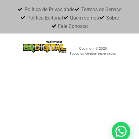
Política de Privacidade
Termos de Serviço
Política Editorial
Quem somos
Sobre
Fale Conosco
Copyright © 2026
Todos os direitos reservados