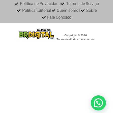
Política de Privacidade
Termos de Serviço
Política Editorial
Quem somos
Sobre
Fale Conosco
Copyright © 2026
Todos os direitos reservados