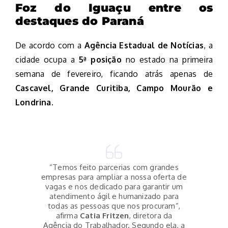
Foz do Iguaçu entre os
destaques do Paraná
De acordo com a
Agência Estadual de Notícias
, a
cidade ocupa a
5ª posição
no estado na primeira
semana de fevereiro, ficando atrás apenas de
Cascavel, Grande Curitiba, Campo Mourão e
Londrina
.
“Temos feito parcerias com grandes
empresas para ampliar a nossa oferta de
vagas e nos dedicado para garantir um
atendimento ágil e humanizado para
todas as pessoas que nos procuram”,
afirma
Catia Fritzen
, diretora da
Agência do Trabalhador. Segundo ela, a