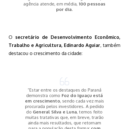
agência atende, em média,
100 pessoas
por dia
.
O
secretário de Desenvolvimento Econômico,
Trabalho e Agricultura, Edinardo Aguiar
, também
destacou o crescimento da cidade:
“Estar entre os destaques do Paraná
demonstra como
Foz do Iguaçu está
em crescimento
, sendo cada vez mais
procurada pelos investidores. A pedido
do
General Silva e Luna
, temos feito
muitas tratativas que, em breve, trarão
ainda mais resultados, que retornam
para a população desta forma:
com