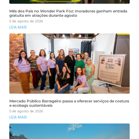
Mês dos Pais no Wonder Park Foz: moradores ganham entrada
gratuita em atrações durante agosto
5 de agosto de 2026
LEIA MAIS
Mercado Público Barrageiro passa a oferecer serviços de costura
e ecobags sustentáveis
5 de agosto de 2026
LEIA MAIS