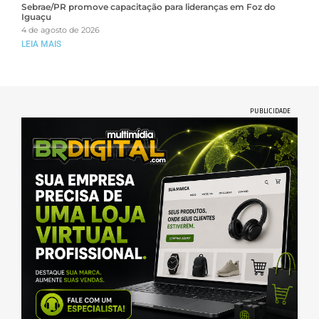
Sebrae/PR promove capacitação para lideranças em Foz do
Iguaçu
4 de agosto de 2026
LEIA MAIS
PUBLICIDADE