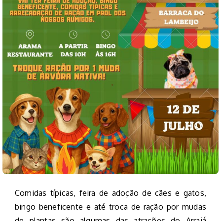
Comidas típicas, feira de adoção de cães e gatos,
bingo beneficente e até troca de ração por mudas
de plantas são algumas das atrações do Arraiá