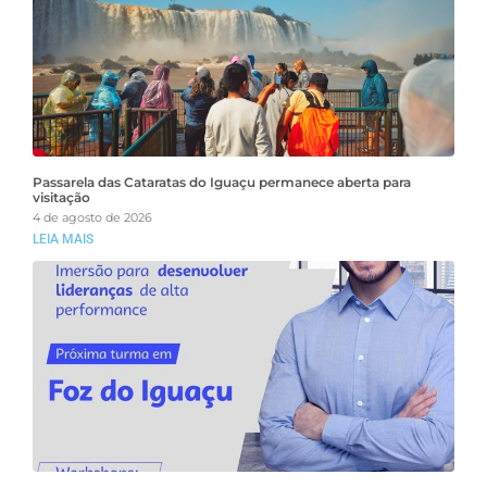
Passarela das Cataratas do Iguaçu permanece aberta para
visitação
4 de agosto de 2026
LEIA MAIS