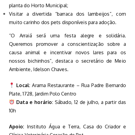
planta do Horto Municipal;
Visitar a divertida “barraca dos lambeijos”, com
muito carinho dos pets disponíveis para adoção.
“O Arraiá será uma festa alegre e solidária.
Queremos promover a conscientização sobre a
causa animal e incentivar novos lares para os
nossos bichinhos”, destaca o secretário de Meio
Ambiente, Idelson Chaves.
Local
: Arama Restaurante – Rua Padre Bernardo
Plate, 1728, Jardim Polo Centro
Data e horário
: Sábado, 12 de julho, a partir das
10h
Apoio:
Instituto Água e Terra, Casa do Criador e
Clínica Veterinária Coração de Pet.