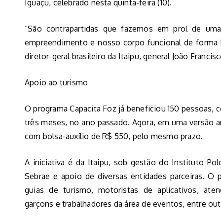
Iguaçu, celebrado nesta quinta-feira (10).
“São contrapartidas que fazemos em prol de um
empreendimento e nosso corpo funcional de forma ba
diretor-geral brasileiro da Itaipu, general João Francisc
Apoio ao turismo
O programa Capacita Foz já beneficiou 150 pessoas, 
três meses, no ano passado. Agora, em uma versão amp
com bolsa-auxílio de R$ 550, pelo mesmo prazo.
A iniciativa é da Itaipu, sob gestão do Instituto Pol
Sebrae e apoio de diversas entidades parceiras. O 
guias de turismo, motoristas de aplicativos, aten
garçons e trabalhadores da área de eventos, entre out