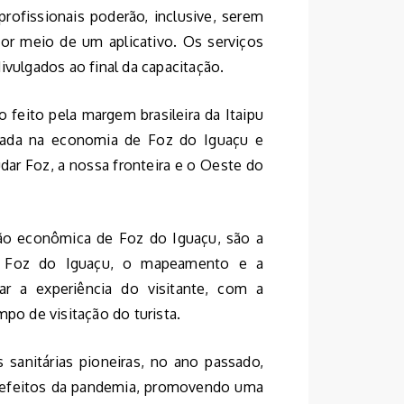
profissionais poderão, inclusive, serem
por meio de um aplicativo. Os serviços
ivulgados ao final da capacitação.
 feito pela margem brasileira da Itaipu
inada na economia de Foz do Iguaçu e
udar Foz, a nossa fronteira e o Oeste do
ção econômica de Foz do Iguaçu, são a
o Foz do Iguaçu, o mapeamento e a
ar a experiência do visitante, com a
mpo de visitação do turista.
 sanitárias pioneiras, no ano passado,
s efeitos da pandemia, promovendo uma