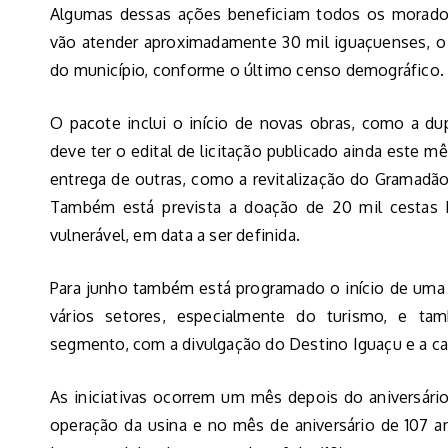
Algumas dessas ações beneficiam todos os moradore
vão atender aproximadamente 30 mil iguaçuenses, o
do município, conforme o último censo demográfico.
O pacote inclui o início de novas obras, como a du
deve ter o edital de licitação publicado ainda este mê
entrega de outras, como a revitalização do Gramadão
Também está prevista a doação de 20 mil cestas 
vulnerável, em data a ser definida.
Para junho também está programado o início de uma c
vários setores, especialmente do turismo, e 
segmento, com a divulgação do Destino Iguaçu e a c
As iniciativas ocorrem um mês depois do aniversári
operação da usina e no mês de aniversário de 107 a