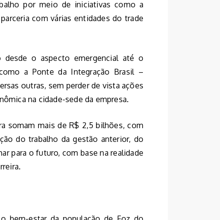
balho por meio de iniciativas como a
parceria com várias entidades do trade
do desde o aspecto emergencial até o
 como a Ponte da Integração Brasil –
versas outras, sem perder de vista ações
conômica na cidade-sede da empresa.
tura somam mais de R$ 2,5 bilhões, com
ção do trabalho da gestão anterior, do
ar para o futuro, com base na realidade
reira.
 o bem-estar da população de Foz do