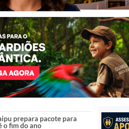
taipu prepara pacote para
é o fim do ano