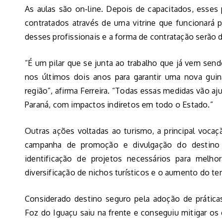
As aulas são on-line. Depois de capacitados, esses 
contratados através de uma vitrine que funcionará 
desses profissionais e a forma de contratação serão d
“É um pilar que se junta ao trabalho que já vem sendo
nos últimos dois anos para garantir uma nova gu
região”, afirma Ferreira. “Todas essas medidas vão aj
Paraná, com impactos indiretos em todo o Estado.”
Outras ações voltadas ao turismo, a principal voca
campanha de promoção e divulgação do destin
identificação de projetos necessários para melhor
diversificação de nichos turísticos e o aumento do te
Considerado destino seguro pela adoção de práticas
Foz do Iguaçu saiu na frente e conseguiu mitigar o