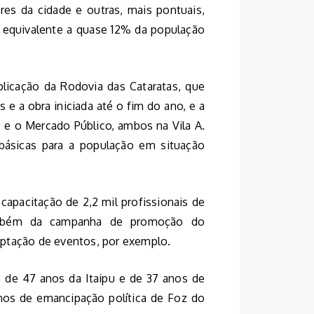
s da cidade e outras, mais pontuais,
 equivalente a quase 12% da população
plicação da Rodovia das Cataratas, que
s e a obra iniciada até o fim do ano, e a
 e o Mercado Público, ambos na Vila A.
básicas para a população em situação
apacitação de 2,2 mil profissionais de
também da campanha de promoção do
aptação de eventos, por exemplo.
o de 47 anos da Itaipu e de 37 anos de
nos de emancipação política de Foz do