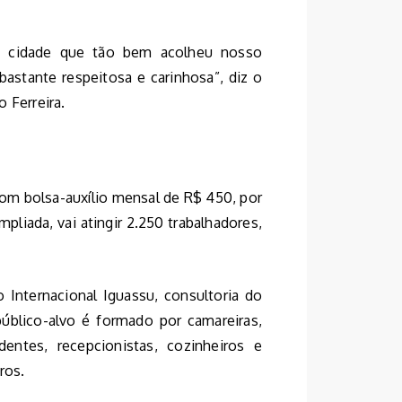
a cidade que tão bem acolheu nosso
stante respeitosa e carinhosa”, diz o
o Ferreira.
com bolsa-auxílio mensal de R$ 450, por
liada, vai atingir 2.250 trabalhadores,
o Internacional Iguassu, consultoria do
público-alvo é formado por camareiras,
dentes, recepcionistas, cozinheiros e
ros.