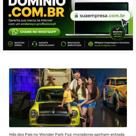
Mês dos Pais no Wonder Park Foz: moradores ganham entrada