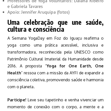
Professores de Yoga voluntários: Daiana Ribeiro
e Gabriela Tavares
Apoio: Jennifer Aruquipa (fotos)
Uma celebração que une saúde,
cultura e consciência
A Semana YogaDay em Foz do Iguaçu reafirma o
yoga como uma prática acessível, inclusiva e
transformadora, reconhecida pela UNESCO como
Patrimônio Cultural Imaterial da Humanidade desde
2016. A proposta “
Yoga for One Earth, One
Health
” ressoa com a missão da AYFI de expandir a
consciência coletiva, promovendo saúde e harmonia
com o planeta.
Participe!
Leve seu tapetinho e venha vivenciar um
momento de conexão com o corpo, a mente e a