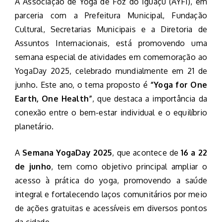
A Associação de Yoga de Foz do Iguaçu (AYFI), em
parceria com a Prefeitura Municipal, Fundação
Cultural, Secretarias Municipais e a Diretoria de
Assuntos Internacionais, está promovendo uma
semana especial de atividades em comemoração ao
YogaDay 2025, celebrado mundialmente em 21 de
junho. Este ano, o tema proposto é
“Yoga for One
Earth, One Health”
, que destaca a importância da
conexão entre o bem-estar individual e o equilíbrio
planetário.
A
Semana YogaDay 2025
, que acontece de
16 a 22
de junho
, tem como objetivo principal ampliar o
acesso à prática do yoga, promovendo a saúde
integral e fortalecendo laços comunitários por meio
de ações gratuitas e acessíveis em diversos pontos