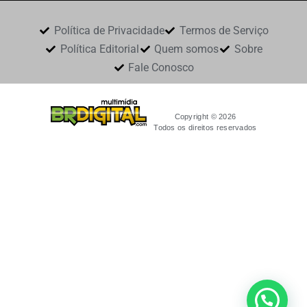
Política de Privacidade
Termos de Serviço
Política Editorial
Quem somos
Sobre
Fale Conosco
Copyright © 2026
Todos os direitos reservados