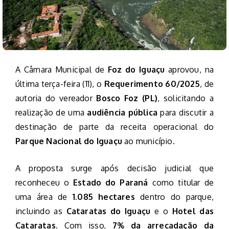
A Câmara Municipal de
Foz do Iguaçu
aprovou, na
última terça-feira (11), o
Requerimento 60/2025
, de
autoria do vereador
Bosco Foz (PL)
, solicitando a
realização de uma
audiência pública
para discutir a
destinação de parte da receita operacional do
Parque Nacional do Iguaçu
ao município.
A proposta surge após decisão judicial que
reconheceu o
Estado do Paraná
como titular de
uma área de
1.085 hectares
dentro do parque,
incluindo as
Cataratas do Iguaçu
e o
Hotel das
Cataratas
. Com isso,
7% da arrecadação da