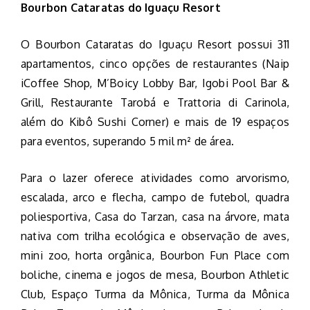
Bourbon Cataratas do Iguaçu Resort
O Bourbon Cataratas do Iguaçu Resort possui 311
apartamentos, cinco opções de restaurantes (Naip
iCoffee Shop, M’Boicy Lobby Bar, Igobi Pool Bar &
Grill, Restaurante Tarobá e Trattoria di Carinola,
além do Kibô Sushi Corner) e mais de 19 espaços
para eventos, superando 5 mil m² de área.
Para o lazer oferece atividades como arvorismo,
escalada, arco e flecha, campo de futebol, quadra
poliesportiva, Casa do Tarzan, casa na árvore, mata
nativa com trilha ecológica e observação de aves,
mini zoo, horta orgânica, Bourbon Fun Place com
boliche, cinema e jogos de mesa, Bourbon Athletic
Club, Espaço Turma da Mônica, Turma da Mônica