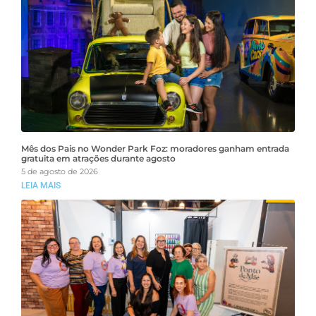
Mês dos Pais no Wonder Park Foz: moradores ganham entrada
gratuita em atrações durante agosto
5 de agosto de 2026
LEIA MAIS