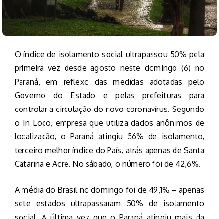
O índice de isolamento social ultrapassou 50% pela
primeira vez desde agosto neste domingo (6) no
Paraná, em reflexo das medidas adotadas pelo
Governo do Estado e pelas prefeituras para
controlar a circulação do novo coronavírus. Segundo
o In Loco, empresa que utiliza dados anônimos de
localização, o Paraná atingiu 56% de isolamento,
terceiro melhor índice do País, atrás apenas de Santa
Catarina e Acre. No sábado, o número foi de 42,6%.
A média do Brasil no domingo foi de 49,1% – apenas
sete estados ultrapassaram 50% de isolamento
social. A última vez que o Paraná atingiu mais da