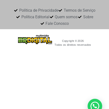
Política de Privacidade
Termos de Serviço
Política Editorial
Quem somos
Sobre
Fale Conosco
Copyright © 2026
Todos os direitos reservados