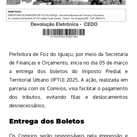
Prefeitura de Foz do Iguaçu, por meio da Secretaria
de Finanças e Orçamento, inicia no dia 05 de março
a entrega dos boletos do Imposto Predial e
Territorial Urbano (IPTU) 2025. A ação, realizada em
parceria com os Correios, visa facilitar o pagamento
dos tributos, evitando filas e deslocamentos
desnecessários.
Entrega dos Boletos
Os Correios serão responsáveis pela impressão e