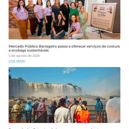
Mercado Público Barrageiro passa a oferecer serviços de costura
e ecobags sustentáveis
5 de agosto de 2026
LEIA MAIS