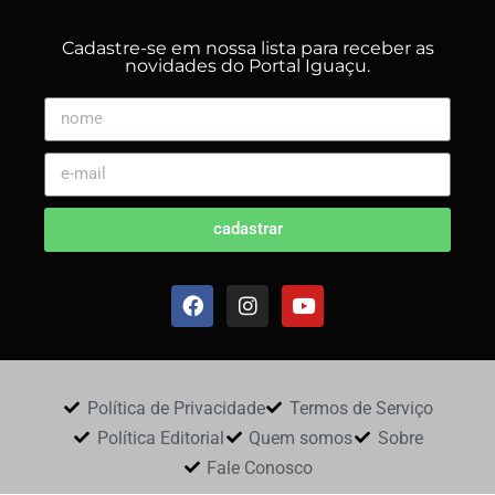
Cadastre-se em nossa lista para receber as
novidades do Portal Iguaçu.
cadastrar
Política de Privacidade
Termos de Serviço
Política Editorial
Quem somos
Sobre
Fale Conosco