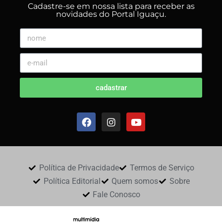
Cadastre-se em nossa lista para receber as
novidades do Portal Iguaçu.
cadastrar
Política de Privacidade
Termos de Serviço
Política Editorial
Quem somos
Sobre
Fale Conosco