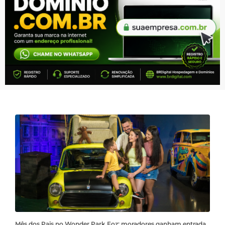
Mês dos Pais no Wonder Park Foz: moradores ganham entrada