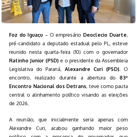
Foz do Iguaçu
– O empresário
Deoclecio Duarte
,
pré-candidato a deputado estadual pelo PL, esteve
reunido nesta quarta-feira (10) com o governador
Ratinho Junior (PSD)
e o presidente da Assembleia
Legislativa do Paraná,
Alexandre Curi (PSD)
. O
encontro, realizado durante a abertura do
83º
Encontro Nacional dos Detrans
, teve como pauta
central o alinhamento político visando as eleições
de 2026.
A reunião, que inicialmente seria apenas com
Alexandre Curi, acabou ganhando maior peso
político com a presença do governador, que