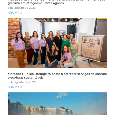
gratuita em atrações durante agosto
5 de agosto de 2026
LEIA MAIS
Mercado Público Barrageiro passa a oferecer serviços de costura
e ecobags sustentáveis
5 de agosto de 2026
LEIA MAIS