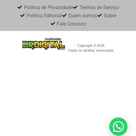
Política de Privacidade
Termos de Serviço
Política Editorial
Quem somos
Sobre
Fale Conosco
Copyright © 2026
Todos os direitos reservados