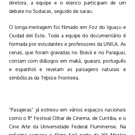
diretora, a equipe e o elenco participam de um
debate no Sudacas, seguido de sarau.
O longa-metragem foi filmado em Foz do Iguaçu e
Ciudad del Este. Toda a equipe do documentário é
formada por estudantes e professores da UNILA. As
cenas, que foram gravadas no Brasil e no Paraguai,
contam com diálogos em maká, guarani, português
e espanhol e revelam as paisagens naturais e
simbólicas da Tríplice Fronteira.
“Pasajeras” já estreou em vários espaços nacionais
como o 11º Festival Olhar de Cinema, de Curitiba, e o
Cine Arte da Universidade Federal Fluminense. Na
próxima semana o filme fará parte da 16º Mostra