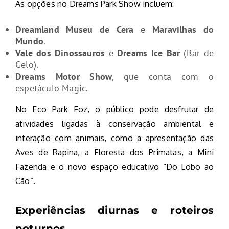
As opções no Dreams Park Show incluem:
Dreamland Museu de Cera
e
Maravilhas do
Mundo
.
Vale dos Dinossauros
e
Dreams Ice Bar
(Bar de
Gelo).
Dreams Motor Show
, que conta com o
espetáculo Magic.
No Eco Park Foz, o público pode desfrutar de
atividades ligadas à conservação ambiental e
interação com animais, como a apresentação das
Aves de Rapina, a Floresta dos Primatas, a Mini
Fazenda e o novo espaço educativo “Do Lobo ao
Cão”.
Experiências diurnas e roteiros
noturnos