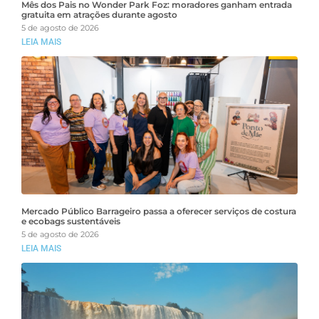
Mês dos Pais no Wonder Park Foz: moradores ganham entrada
gratuita em atrações durante agosto
5 de agosto de 2026
LEIA MAIS
Mercado Público Barrageiro passa a oferecer serviços de costura
e ecobags sustentáveis
5 de agosto de 2026
LEIA MAIS