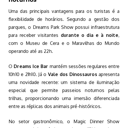
Uma das principais vantagens para os turistas é a
flexibilidade de horários. Segundo a gestão dos
parques, o Dreams Park Show possui infraestrutura
para receber visitantes
durante o dia e à noite
,
com o Museu de Cera e o Maravilhas do Mundo
operando até as 22h.
O
Dreams Ice Bar
mantém sessões regulares entre
10h10 e 21h10. Já o
Vale dos Dinossauros
apresenta
uma novidade recente: um sistema de iluminação
especial que permite passeios noturnos pelas
trilhas, proporcionando uma imersão diferenciada
entre as réplicas dos animais pré-históricos.
No setor gastronômico, o Magic Dinner Show