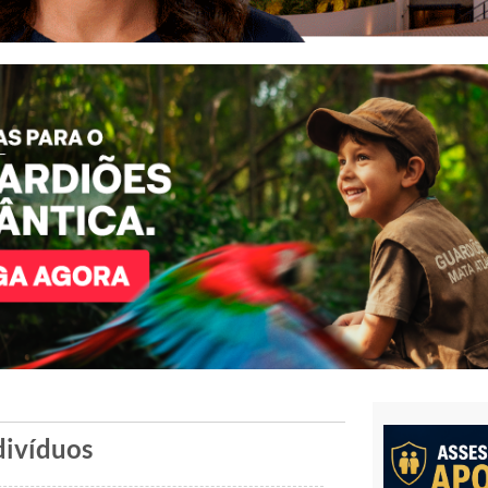
divíduos