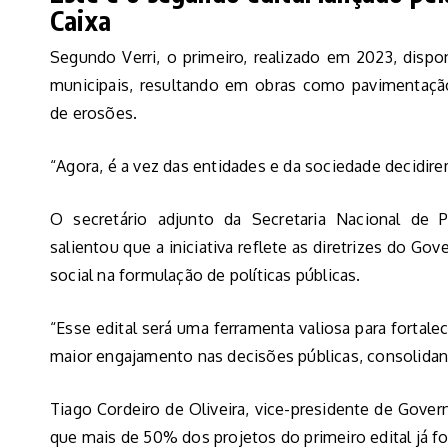
Caixa
Segundo Verri, o primeiro, realizado em 2023, dispon
municipais, resultando em obras como pavimentação
de erosões.
“Agora, é a vez das entidades e da sociedade decidire
O secretário adjunto da Secretaria Nacional de Pa
salientou que a iniciativa reflete as diretrizes do Gov
social na formulação de políticas públicas.
“Esse edital será uma ferramenta valiosa para fortal
maior engajamento nas decisões públicas, consolidand
Tiago Cordeiro de Oliveira, vice-presidente de Gove
que mais de 50% dos projetos do primeiro edital já fo