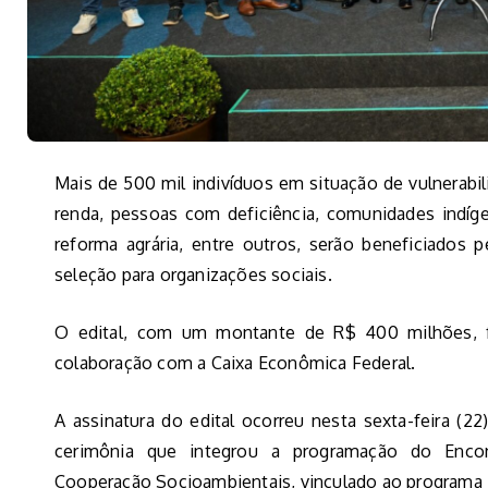
Mais de 500 mil indivíduos em situação de vulnerabili
renda, pessoas com deficiência, comunidades indíg
reforma agrária, entre outros, serão beneficiados
seleção para organizações sociais.
O edital, com um montante de R$ 400 milhões, fo
colaboração com a Caixa Econômica Federal.
A assinatura do edital ocorreu nesta sexta-feira (2
cerimônia que integrou a programação do Enco
Cooperação Socioambientais, vinculado ao programa I