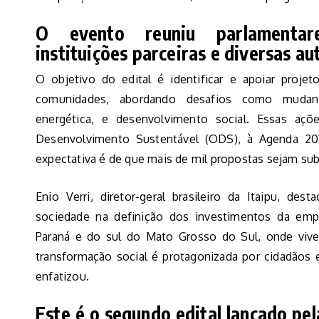
O evento reuniu parlamentare
instituições parceiras e diversas a
O objetivo do edital é identificar e apoiar proje
comunidades, abordando desafios como mudança
energética, e desenvolvimento social. Essas açõ
Desenvolvimento Sustentável (ODS), à Agenda 2030
expectativa é de que mais de mil propostas sejam su
Enio Verri, diretor-geral brasileiro da Itaipu, des
sociedade na definição dos investimentos da emp
Paraná e do sul do Mato Grosso do Sul, onde vive
transformação social é protagonizada por cidadãos 
enfatizou.
Este é o segundo edital lançado pel