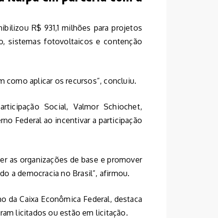
ibilizou R$ 931,1 milhões para projetos
, sistemas fotovoltaicos e contenção
m como aplicar os recursos”, concluiu.
rticipação Social, Valmor Schiochet,
erno Federal ao incentivar a participação
ecer as organizações de base e promover
o a democracia no Brasil”, afirmou.
rno da Caixa Econômica Federal, destaca
ram licitados ou estão em licitação.