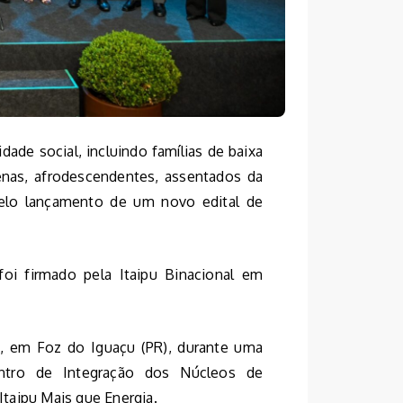
dade social, incluindo famílias de baixa
enas, afrodescendentes, assentados da
 pelo lançamento de um novo edital de
i firmado pela Itaipu Binacional em
2), em Foz do Iguaçu (PR), durante uma
ntro de Integração dos Núcleos de
taipu Mais que Energia.