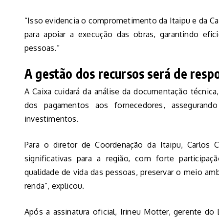
“Isso evidencia o comprometimento da Itaipu e da Ca
para apoiar a execução das obras, garantindo efic
pessoas.”
A gestão dos recursos será de resp
A Caixa cuidará da análise da documentação técnic
dos pagamentos aos fornecedores, assegurando
investimentos.
Para o diretor de Coordenação da Itaipu, Carlos C
significativas para a região, com forte participa
qualidade de vida das pessoas, preservar o meio am
renda”, explicou.
Após a assinatura oficial, Irineu Motter, gerente d