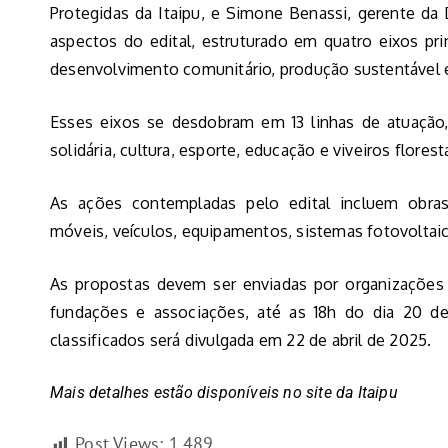
Protegidas da Itaipu, e Simone Benassi, gerente da 
aspectos do edital, estruturado em quatro eixos pri
desenvolvimento comunitário, produção sustentável e
Esses eixos se desdobram em 13 linhas de atuação
solidária, cultura, esporte, educação e viveiros florest
As ações contempladas pelo edital incluem obras
móveis, veículos, equipamentos, sistemas fotovoltai
As propostas devem ser enviadas por organizações
fundações e associações, até as 18h do dia 20 de 
classificados será divulgada em 22 de abril de 2025.
Mais detalhes estão disponíveis no site da Itaipu
Post Views:
1.489