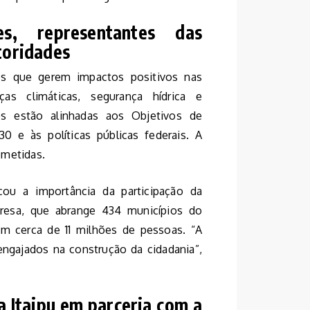
s, representantes das
utoridades
tos que gerem impactos positivos nas
s climáticas, segurança hídrica e
es estão alinhadas aos Objetivos de
 e às políticas públicas federais. A
bmetidas.
tacou a importância da participação da
resa, que abrange 434 municípios do
m cerca de 11 milhões de pessoas. “A
engajados na construção da cidadania”,
a Itaipu em parceria com a