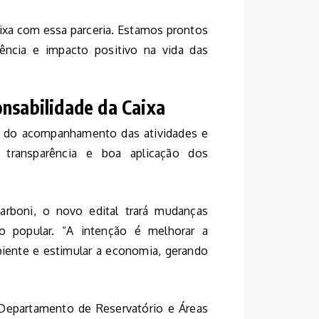
ixa com essa parceria. Estamos prontos
iência e impacto positivo na vida das
onsabilidade da Caixa
a, do acompanhamento das atividades e
 transparência e boa aplicação dos
arboni, o novo edital trará mudanças
ção popular. “A intenção é melhorar a
biente e estimular a economia, gerando
o Departamento de Reservatório e Áreas