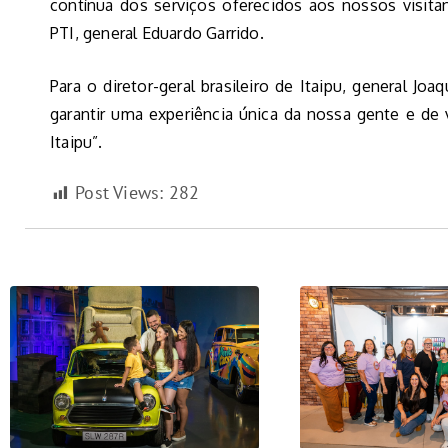
contínua dos serviços oferecidos aos nossos visitan
PTI, general Eduardo Garrido.
Para o diretor-geral brasileiro de Itaipu, general Jo
garantir uma experiência única da nossa gente e de 
Itaipu”.
Post Views:
282