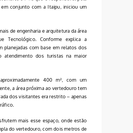
ca em conjunto com a Itaipu, iniciou um
nais de engenharia e arquitetura da área
que Tecnológico. Conforme explica a
am planejadas com base em relatos dos
no atendimento dos turistas na maior
de aproximadamente 400 m², com um
ente, a área próxima ao vertedouro tem
ada dos visitantes era restrito – apenas
ráfico.
desfrutem mais esse espaço, onde estão
pla do vertedouro, com dois metros de