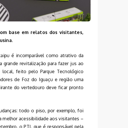
om base em relatos dos visitantes,
usina.
aipu é incomparável como atrativo da
 grande revitalização para fazer jus ao
o local, feito pelo Parque Tecnológico
oradores de Foz do Iguaçu e região uma
irante do vertedouro deve ficar pronto
udanças: todo o piso, por exemplo, foi
 melhor acessibilidade aos visitantes –
setembro, o PTI, que é responsável pela