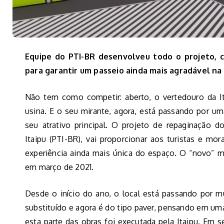
Equipe do PTI-BR desenvolveu todo o projeto, c
para garantir um passeio ainda mais agradável na 
Não tem como competir: aberto, o vertedouro da It
usina. E o seu mirante, agora, está passando por uma
seu atrativo principal. O projeto de repaginação d
Itaipu (PTI-BR), vai proporcionar aos turistas e m
experiência ainda mais única do espaço. O “novo” m
em março de 2021.
Desde o início do ano, o local está passando por m
substituído e agora é do tipo paver, pensando em uma
esta parte das obras foi executada pela Itaipu. Em 