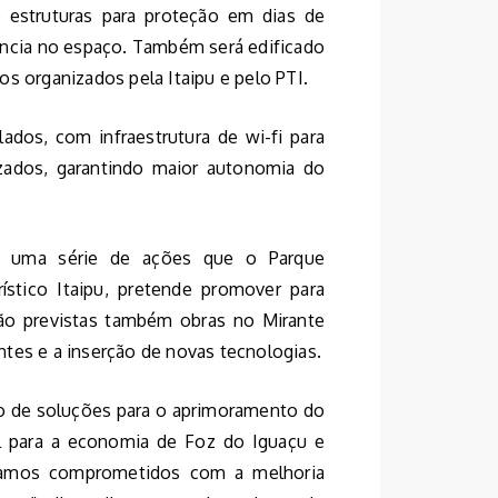
 e estruturas para proteção em dias de
ência no espaço. Também será edificado
s organizados pela Itaipu e pelo PTI.
dos, com infraestrutura de wi-fi para
izados, garantindo maior autonomia do
 a uma série de ações que o Parque
stico Itaipu, pretende promover para
stão previstas também obras no Mirante
tes e a inserção de novas tecnologias.
o de soluções para o aprimoramento do
l para a economia de Foz do Iguaçu e
stamos comprometidos com a melhoria