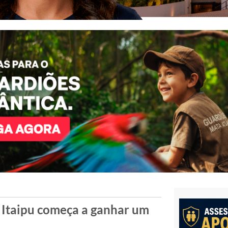
 Itaipu começa a ganhar um