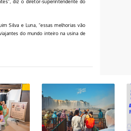
tes”, diz o diretor-superintendente do
aquim Silva e Luna, “essas melhorias vão
viajantes do mundo inteiro na usina de