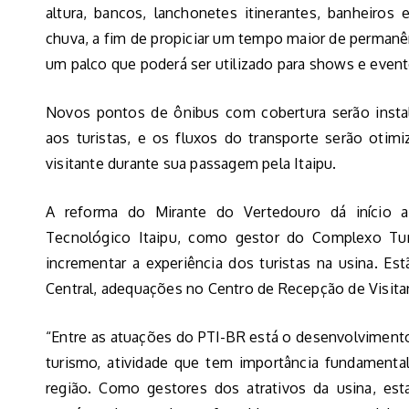
altura, bancos, lanchonetes itinerantes, banheiros
chuva, a fim de propiciar um tempo maior de perman
um palco que poderá ser utilizado para shows e evento
Novos pontos de ônibus com cobertura serão instala
aos turistas, e os fluxos do transporte serão otim
visitante durante sua passagem pela Itaipu.
A reforma do Mirante do Vertedouro dá início
Tecnológico Itaipu, como gestor do Complexo Turí
incrementar a experiência dos turistas na usina. E
Central, adequações no Centro de Recepção de Visitan
“Entre as atuações do PTI-BR está o desenvolviment
turismo, atividade que tem importância fundamenta
região. Como gestores dos atrativos da usina, e