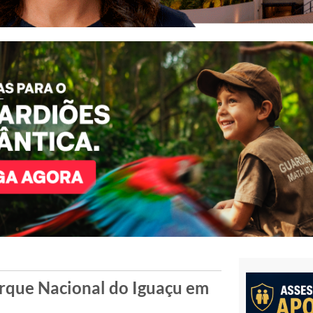
arque Nacional do Iguaçu em