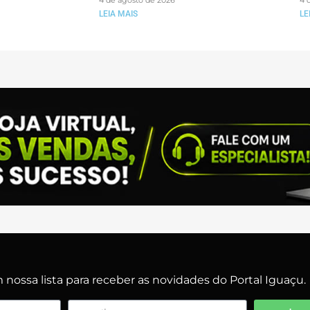
4 de agosto de 2026
4 
LEIA MAIS
LE
nossa lista para receber as novidades do Portal Iguaçu.