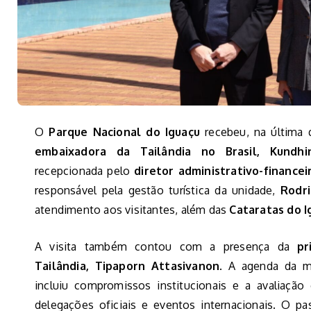
O
Parque Nacional do Iguaçu
recebeu, na última q
embaixadora da Tailândia no Brasil, Kundh
recepcionada pelo
diretor administrativo-financei
responsável pela gestão turística da unidade,
Rodri
atendimento aos visitantes, além das
Cataratas do I
A visita também contou com a presença da
pr
Tailândia, Tipaporn Attasivanon
. A agenda da 
incluiu compromissos institucionais e a avaliação
delegações oficiais e eventos internacionais. O pa