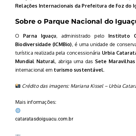
Relações Internacionais da Prefeitura de Foz do I
Sobre o Parque Nacional do Iguaç
O
Parna Iguaçu
, administrado pelo
Instituto
Biodiversidade (ICMBio)
, é uma unidade de conserva
turística realizada pela concessionária
Urbia Catarat
Mundial Natural
, abriga uma das
Sete Maravilhas
internacional em
turismo sustentável
.
Crédito das imagens: Mariana Kissel – Urbia Catar
Mais informações:
cataratasdoiguacu.com.br