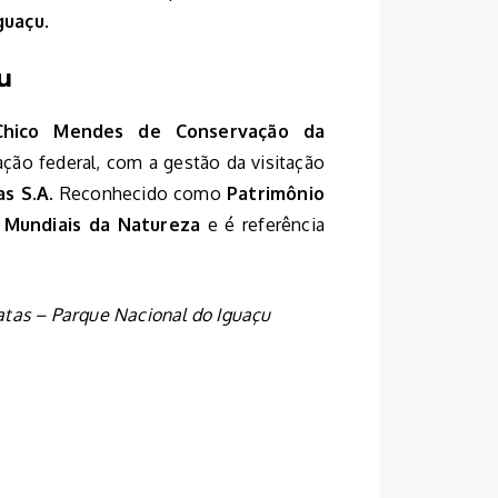
guaçu
.
u
 Chico Mendes de Conservação da
ção federal, com a gestão da visitação
as S.A.
Reconhecido como
Patrimônio
 Mundiais da Natureza
e é referência
atas – Parque Nacional do Iguaçu