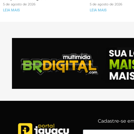
5 de agosto de 2026
5 de agosto de 2026
LEIA MAIS
LEIA MAIS
Cadastre-se em 