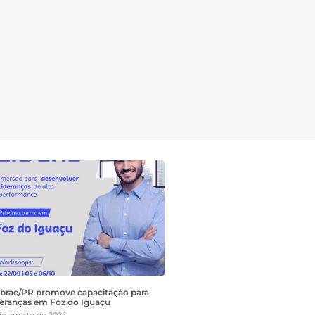
brae/PR promove capacitação para
deranças em Foz do Iguaçu