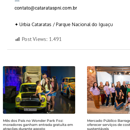
contato@catarataspni.com.br
✦ Urbia Cataratas / Parque Nacional do Iguaçu
Post Views:
1.491
Mês dos Pais no Wonder Park Foz:
Mercado Público Barrage
moradores ganham entrada gratuita em
oferecer serviços de cos
atrações durante agosto
sustentáveis