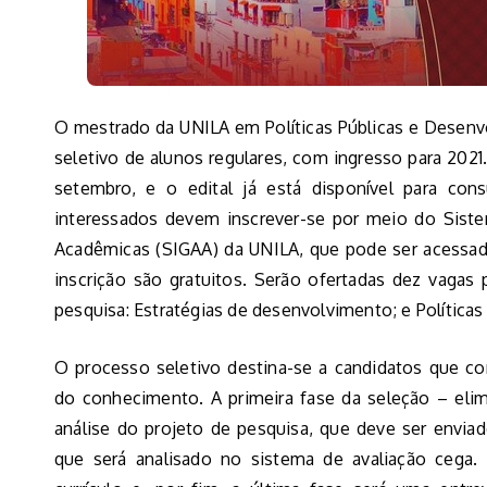
O mestrado da UNILA em Políticas Públicas e Desenv
seletivo de alunos regulares, com ingresso para 2021.
setembro, e o edital já está disponível para cons
interessados devem inscrever-se por meio do Siste
Acadêmicas (SIGAA) da UNILA, que pode ser acessado
inscrição são gratuitos. Serão ofertadas dez vagas
pesquisa: Estratégias de desenvolvimento; e Políticas
O processo seletivo destina-se a candidatos que co
do conhecimento. A primeira fase da seleção – elimi
análise do projeto de pesquisa, que deve ser envia
que será analisado no sistema de avaliação cega.