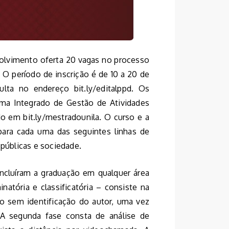
olvimento oferta 20 vagas no processo
 O período de inscrição é de 10 a 20 de
ulta no endereço bit.ly/editalppd. Os
ma Integrado de Gestão de Atividades
 em bit.ly/mestradounila. O curso e a
 para cada uma das seguintes linhas de
 públicas e sociedade.
ncluíram a graduação em qualquer área
natória e classificatória – consiste na
do sem identificação do autor, uma vez
 A segunda fase consta de análise de