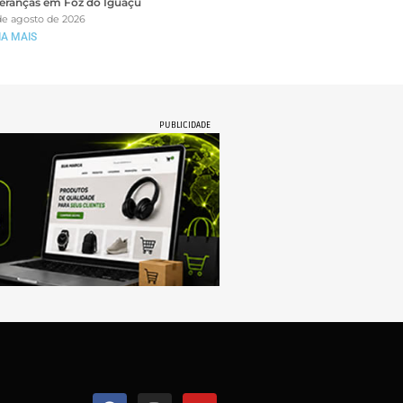
deranças em Foz do Iguaçu
de agosto de 2026
IA MAIS
PUBLICIDADE