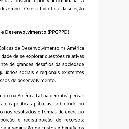
vista a distância por videochamada. A
de dezembro. O resultado final da seleção
s e Desenvolvimento (PPGPPD)
Públicas de Desenvolvimento na América
idade de se explorar questões relativas
iante de grandes desafios da sociedade
líbrios sociais e regionais existentes
cessos de desenvolvimento.
ento na América Latina permitirá pensar
z das políticas públicas, sobretudo no
 nos resultados e formas de exercício
buição e redistribuição de recursos;
; e a repartição de custos e benefícios