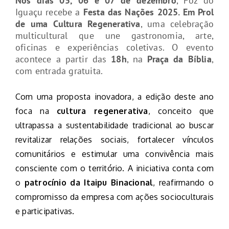
Nos dias 05, 06 e 07 de dezembro
, Foz do
Iguaçu recebe a
Festa das Nações 2025. Em Prol
de uma Cultura Regenerativa
, uma celebração
multicultural que une gastronomia, arte,
oficinas e experiências coletivas. O evento
acontece a partir das
18h
, na
Praça da Bíblia
,
com entrada gratuita.
Com uma proposta inovadora, a edição deste ano
foca na
cultura regenerativa
, conceito que
ultrapassa a sustentabilidade tradicional ao buscar
revitalizar relações sociais, fortalecer vínculos
comunitários e estimular uma convivência mais
consciente com o território. A iniciativa conta com
o
patrocínio da Itaipu Binacional
, reafirmando o
compromisso da empresa com ações socioculturais
e participativas.