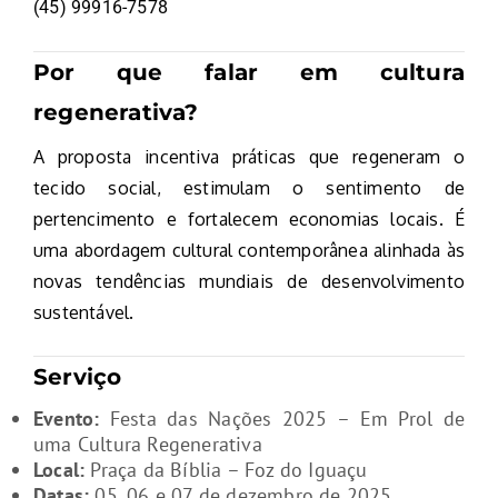
(45) 99916-7578
Por que falar em cultura
regenerativa?
A proposta incentiva práticas que regeneram o
tecido social, estimulam o sentimento de
pertencimento e fortalecem economias locais. É
uma abordagem cultural contemporânea alinhada às
novas tendências mundiais de desenvolvimento
sustentável.
Serviço
Evento:
Festa das Nações 2025 – Em Prol de
uma Cultura Regenerativa
Local:
Praça da Bíblia – Foz do Iguaçu
Datas:
05, 06 e 07 de dezembro de 2025