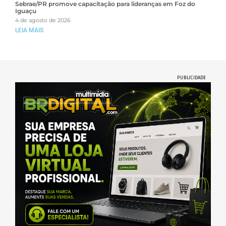
Sebrae/PR promove capacitação para lideranças em Foz do
Iguaçu
4 de agosto de 2026
LEIA MAIS
PUBLICIDADE