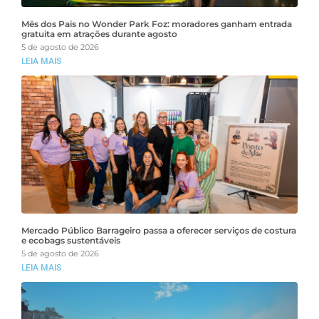
Mês dos Pais no Wonder Park Foz: moradores ganham entrada
gratuita em atrações durante agosto
5 de agosto de 2026
LEIA MAIS
Mercado Público Barrageiro passa a oferecer serviços de costura
e ecobags sustentáveis
5 de agosto de 2026
LEIA MAIS