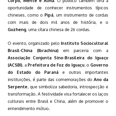
Corpo, Mente e Alma
. O público também terá a
oportunidade de conhecer instrumentos típicos
chineses, como o
Pipá
, um instrumento de cordas
com mais de dois mil anos de história, e o
Guzheng
, uma cítara chinesa de 26 cordas.
O evento, organizado pelo
Instituto Sociocultural
Brasil-China (Ibrachina)
em parceria com a
Associação Conjunta Sino-Brasileira do Iguaçu
(ACSBI)
, a
Prefeitura de Foz do Iguaçu
, o
Governo
do Estado do Paraná
e outras importantes
instituições, é parte das comemorações do
Ano da
Serpente
, que simboliza sabedoria, introspecção e
transformação. A festividade visa fortalecer os laços
culturais entre Brasil e China, além de promover o
entendimento mútuo.