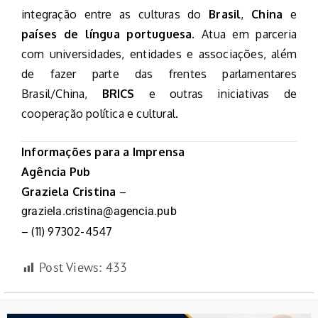
integração entre as culturas do
Brasil
,
China
e
países de língua portuguesa
. Atua em parceria
com universidades, entidades e associações, além
de fazer parte das frentes parlamentares
Brasil/China,
BRICS
e outras iniciativas de
cooperação política e cultural.
Informações para a Imprensa
Agência Pub
Graziela Cristina
–
graziela.cristina@agencia.pub
– (11) 97302-4547
Post Views:
433