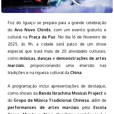
Foz do Iguaçu se prepara para a grande celebração
do
Ano Novo Chinês
, com um evento gratuito e
cultural na
Praça da Paz
. No dia 16 de fevereiro de
2025, às 9h, a cidade será palco de um show
especial que trará mais de 20 atividades culturais,
como
músicas
,
danças
e
demonstrações de artes
marciais
, proporcionando uma imersão nas
tradições e na riqueza cultural da
China
.
A programação inclui apresentações de destaque,
como shows da
Banda Ibrachina Musical Project
e
do
Grupo de Música Tradicional Chinesa
, além de
performances de artes marciais
pela
Escola