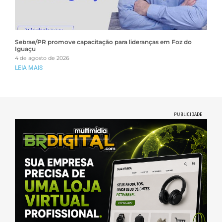
Sebrae/PR promove capacitação para lideranças em Foz do
Iguaçu
4 de agosto de 2026
LEIA MAIS
PUBLICIDADE