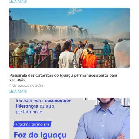
LEIA MAIS
Passarela das Cataratas do Iguaçu permanece aberta para
visitação
4 de agosto de 2026
LEIA MAIS