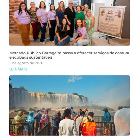
Mercado Público Barrageiro passa a oferecer serviços de costura
e ecobags sustentáveis
5 de agosto de 2026
LEIA MAIS