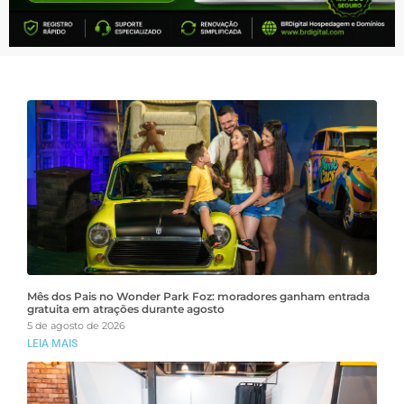
Mês dos Pais no Wonder Park Foz: moradores ganham entrada
gratuita em atrações durante agosto
5 de agosto de 2026
LEIA MAIS