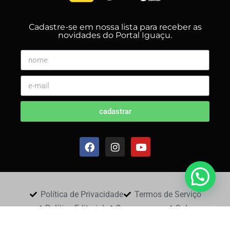
Cadastre-se em nossa lista para receber as
novidades do Portal Iguaçu.
cadastrar
Política de Privacidade
Termos de Serviço
Política Editorial
Quem somos
Sobre
Fale Conosco