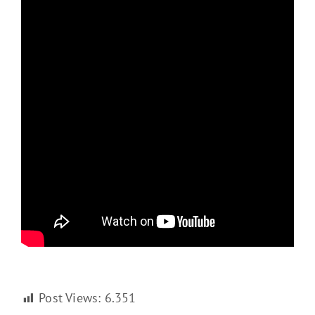
Post Views:
6.351