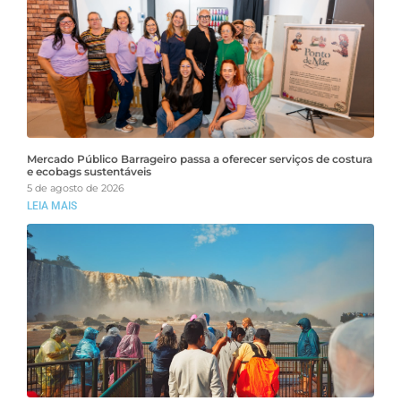
Mercado Público Barrageiro passa a oferecer serviços de costura
e ecobags sustentáveis
5 de agosto de 2026
LEIA MAIS