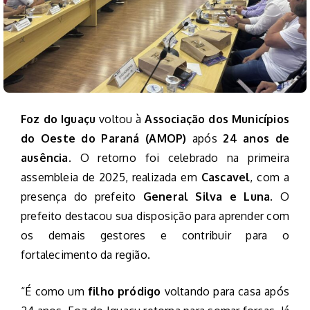
Foz do Iguaçu
voltou à
Associação dos Municípios
do Oeste do Paraná (AMOP)
após
24 anos de
ausência
. O retorno foi celebrado na primeira
assembleia de 2025, realizada em
Cascavel
, com a
presença do prefeito
General Silva e Luna
. O
prefeito destacou sua disposição para aprender com
os demais gestores e contribuir para o
fortalecimento da região.
“É como um
filho pródigo
voltando para casa após