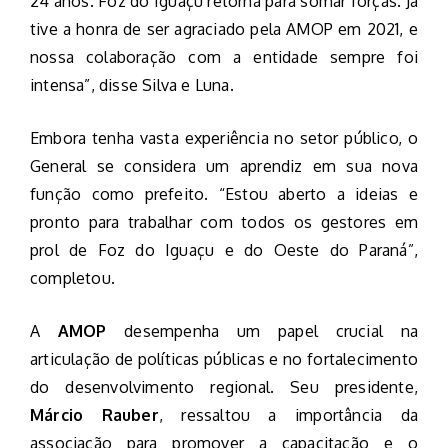
24 anos. Foz do Iguaçu retorna para somar forças. Já
tive a honra de ser agraciado pela AMOP em 2021, e
nossa colaboração com a entidade sempre foi
intensa”, disse Silva e Luna.
Embora tenha vasta experiência no setor público, o
General se considera um aprendiz em sua nova
função como prefeito. “Estou aberto a ideias e
pronto para trabalhar com todos os gestores em
prol de Foz do Iguaçu e do Oeste do Paraná”,
completou.
A
AMOP
desempenha um papel crucial na
articulação de políticas públicas e no fortalecimento
do desenvolvimento regional. Seu presidente,
Márcio Rauber
, ressaltou a importância da
associação para promover a capacitação e o