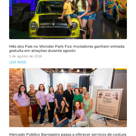
Mês dos Pais no Wonder Park Foz: moradores ganham entrada
gratuita em atrações durante agosto
5 de agosto de 2026
LEIA MAIS
Mercado Público Barrageiro passa a oferecer serviços de costura