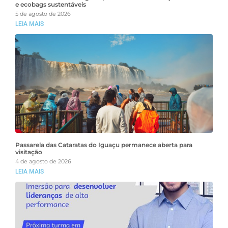
e ecobags sustentáveis
5 de agosto de 2026
LEIA MAIS
Passarela das Cataratas do Iguaçu permanece aberta para
visitação
4 de agosto de 2026
LEIA MAIS