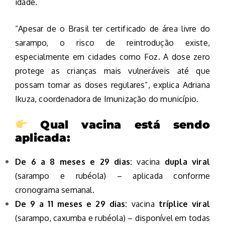
idade.
“Apesar de o Brasil ter certificado de área livre do
sarampo, o risco de reintrodução existe,
especialmente em cidades como Foz. A dose zero
protege as crianças mais vulneráveis até que
possam tomar as doses regulares”, explica Adriana
Ikuza, coordenadora de Imunização do município.
Qual vacina está sendo
aplicada:
De 6 a 8 meses e 29 dias:
vacina
dupla viral
(sarampo e rubéola) – aplicada conforme
cronograma semanal.
De 9 a 11 meses e 29 dias:
vacina
tríplice viral
(sarampo, caxumba e rubéola) – disponível em todas