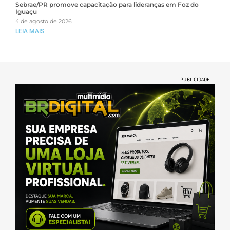
Sebrae/PR promove capacitação para lideranças em Foz do
Iguaçu
4 de agosto de 2026
LEIA MAIS
PUBLICIDADE