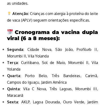
as unidades.
Atenção:
Crianças com alergia à proteína do leite
de vaca (APLV) seguem orientações específicas.
Cronograma da vacina dupla
viral (6 a 8 meses):
Segunda:
Cidade Nova, São João, Profilurb II,
Morumbi II, Vila Yolanda
Terça:
Curitibano, Sol de Maio, Morumbi II, Vila
Yolanda
Quarta:
Porto Belo, Três Bandeiras, Carimã,
Campos do Iguaçu, Jardim América
Quinta:
Vila C Nova, Três Lagoas, Morumbi III,
Maracanã
Sexta:
AKLP, Lagoa Dourada, Ouro Verde, Jardim