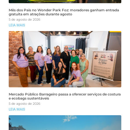
Mês dos Pais no Wonder Park Foz: moradores ganham entrada
gratuita em atrações durante agosto
5 de agosto de 2026
LEIA MAIS
Mercado Público Barrageiro passa a oferecer serviços de costura
e ecobags sustentáveis
5 de agosto de 2026
LEIA MAIS