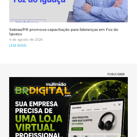
Sebrae/PR promove capacitação para lideranças em Foz do
Iguaçu
4 de agosto de 2026
LEIA MAIS
PUBLICIDADE