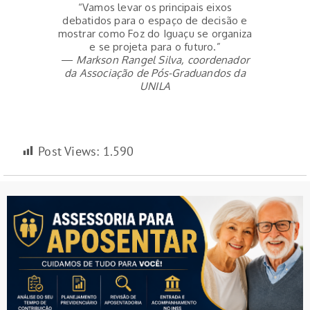
“Vamos levar os principais eixos
debatidos para o espaço de decisão e
mostrar como Foz do Iguaçu se organiza
e se projeta para o futuro.”
—
Markson Rangel Silva, coordenador
da Associação de Pós-Graduandos da
UNILA
Post Views:
1.590