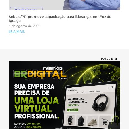
Sebrae/PR promove capacitação para lideranças em Foz do
Iguaçu
4 de agosto de 2026
LEIA MAIS
PUBLICIDADE