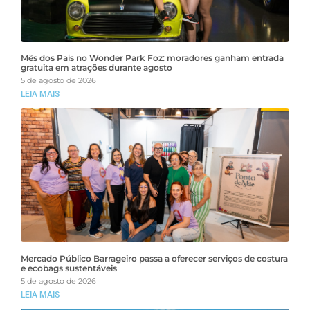
Mês dos Pais no Wonder Park Foz: moradores ganham entrada
gratuita em atrações durante agosto
5 de agosto de 2026
LEIA MAIS
Mercado Público Barrageiro passa a oferecer serviços de costura
e ecobags sustentáveis
5 de agosto de 2026
LEIA MAIS