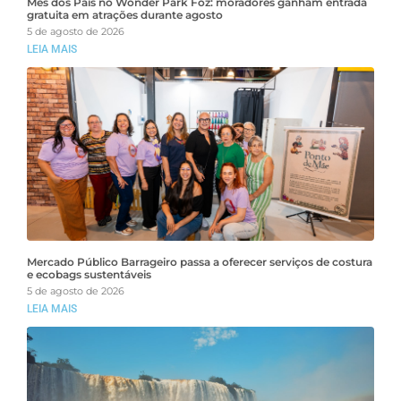
Mês dos Pais no Wonder Park Foz: moradores ganham entrada
gratuita em atrações durante agosto
5 de agosto de 2026
LEIA MAIS
Mercado Público Barrageiro passa a oferecer serviços de costura
e ecobags sustentáveis
5 de agosto de 2026
LEIA MAIS