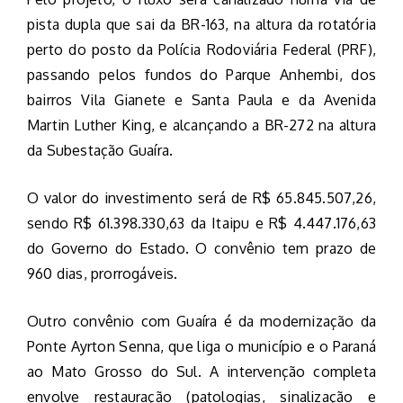
pista dupla que sai da BR-163, na altura da rotatória
perto do posto da Polícia Rodoviária Federal (PRF),
passando pelos fundos do Parque Anhembi, dos
bairros Vila Gianete e Santa Paula e da Avenida
Martin Luther King, e alcançando a BR-272 na altura
da Subestação Guaíra.
O valor do investimento será de R$ 65.845.507,26,
sendo R$ 61.398.330,63 da Itaipu e R$ 4.447.176,63
do Governo do Estado. O convênio tem prazo de
960 dias, prorrogáveis.
Outro convênio com Guaíra é da modernização da
Ponte Ayrton Senna, que liga o município e o Paraná
ao Mato Grosso do Sul. A intervenção completa
envolve restauração (patologias, sinalização e