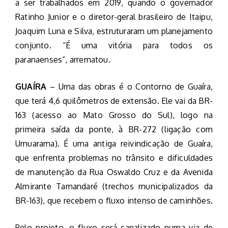
a ser trabalhados em 2019, quando o governador
Ratinho Junior e o diretor-geral brasileiro de Itaipu,
Joaquim Luna e Silva, estruturaram um planejamento
conjunto. “É uma vitória para todos os
paranaenses”, arrematou.
GUAÍRA
– Uma das obras é o Contorno de Guaíra,
que terá 4,6 quilômetros de extensão. Ele vai da BR-
163 (acesso ao Mato Grosso do Sul), logo na
primeira saída da ponte, à BR-272 (ligação com
Umuarama). É uma antiga reivindicação de Guaíra,
que enfrenta problemas no trânsito e dificuldades
de manutenção da Rua Oswaldo Cruz e da Avenida
Almirante Tamandaré (trechos municipalizados da
BR-163), que recebem o fluxo intenso de caminhões.
Pelo projeto, o fluxo será canalizado numa via de