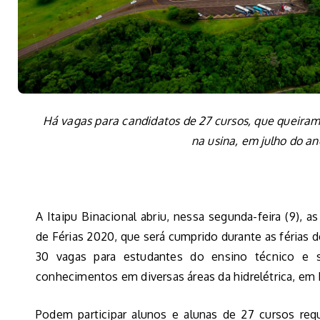
Há vagas para candidatos de 27 cursos, que queiram 
na usina, em julho do a
A Itaipu Binacional abriu, nessa segunda-feira (9), a
de Férias 2020, que será cumprido durante as férias 
30 vagas para estudantes do ensino técnico e s
conhecimentos em diversas áreas da hidrelétrica, em 
Podem participar alunos e alunas de 27 cursos requ