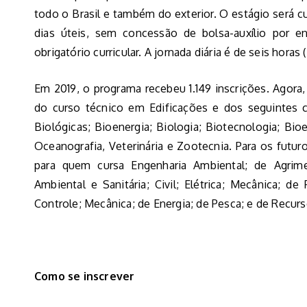
todo o Brasil e também do exterior. O estágio será cu
dias úteis, sem concessão de bolsa-auxílio por e
obrigatório curricular. A jornada diária é de seis horas
Em 2019, o programa recebeu 1.149 inscrições. Agora,
do curso técnico em Edificações e dos seguintes c
Biológicas; Bioenergia; Biologia; Biotecnologia; Bio
Oceanografia, Veterinária e Zootecnia. Para os futu
para quem cursa Engenharia Ambiental; de Agrimen
Ambiental e Sanitária; Civil; Elétrica; Mecânica; d
Controle; Mecânica; de Energia; de Pesca; e de Recurs
Como se inscrever