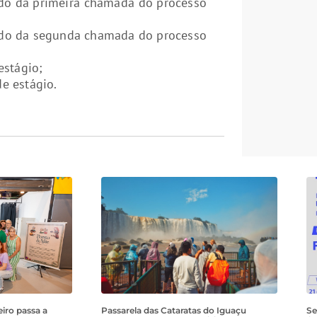
ado da primeira chamada do processo
ado da segunda chamada do processo
estágio;
e estágio.
iro passa a
Passarela das Cataratas do Iguaçu
Se