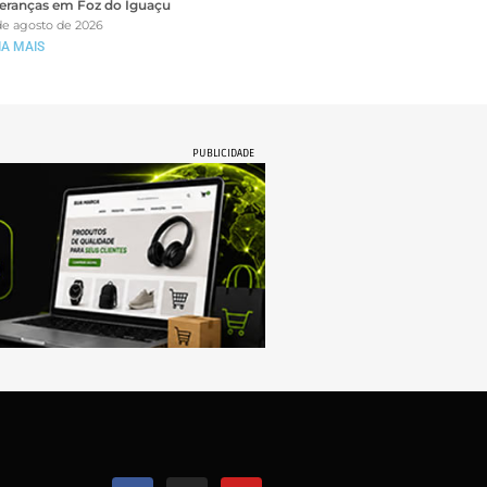
deranças em Foz do Iguaçu
de agosto de 2026
IA MAIS
PUBLICIDADE