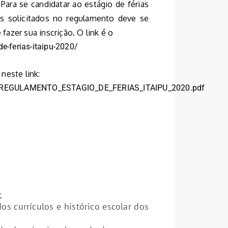
Para se candidatar ao estágio de férias
s solicitados no regulamento deve se
 fazer sua inscrição. O link é o
e-ferias-itaipu-2020/
neste link:
020/REGULAMENTO_ESTAGIO_DE_FERIAS_ITAIPU_2020.pdf
;
s currículos e histórico escolar dos