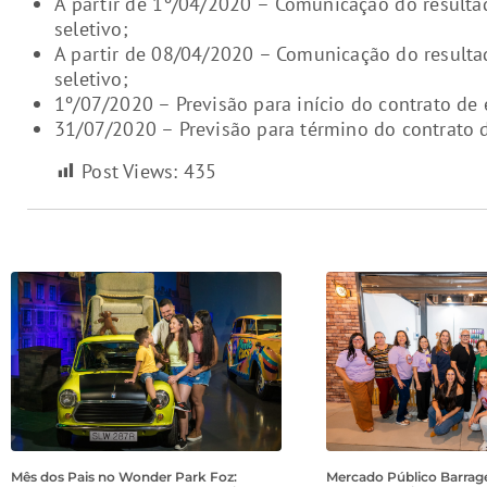
A partir de 1º/04/2020 – Comunicação do result
seletivo;
A partir de 08/04/2020 – Comunicação do result
seletivo;
1º/07/2020 – Previsão para início do contrato de 
31/07/2020 – Previsão para término do contrato d
Post Views:
435
Mês dos Pais no Wonder Park Foz:
Mercado Público Barrage