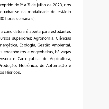
mprido de 1º a 31 de julho de 2020, nos
nquadrar-se na modalidade de estágio
 (30 horas semanais).
 a candidatura é aberta para estudantes
ursos superiores: Agronomia, Ciências
energética, Ecologia, Gestão Ambiental,
ros engenheiros e engenheiras, há vagas
sura e Cartográfica; de Aquicultura,
e Produção; Eletrônica; de Automação e
os Hídricos.