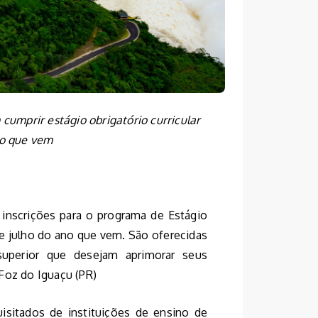
cumprir estágio obrigatório curricular
no que vem
s inscrições para o programa de Estágio
de julho do ano que vem. São oferecidas
uperior que desejam aprimorar seus
Foz do Iguaçu (PR)
isitados de instituições de ensino de