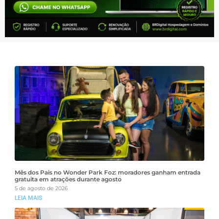
Mês dos Pais no Wonder Park Foz: moradores ganham entrada
gratuita em atrações durante agosto
5 de agosto de 2026
LEIA MAIS