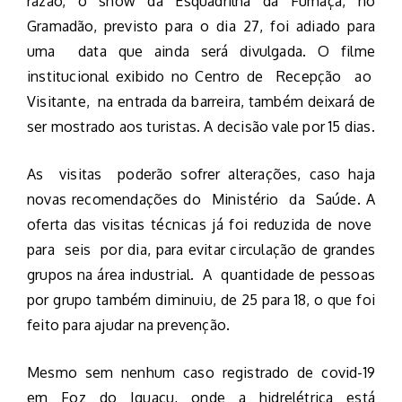
razão, o show da Esquadrilha da Fumaça, no
Gramadão, previsto para o dia 27, foi adiado para
uma data que ainda será divulgada. O filme
institucional exibido no Centro de Recepção ao
Visitante, na entrada da barreira, também deixará de
ser mostrado aos turistas. A decisão vale por 15 dias.
As visitas poderão sofrer alterações, caso haja
novas recomendações do Ministério da Saúde. A
oferta das visitas técnicas já foi reduzida de nove
para seis por dia, para evitar circulação de grandes
grupos na área industrial. A quantidade de pessoas
por grupo também diminuiu, de 25 para 18, o que foi
feito para ajudar na prevenção.
Mesmo sem nenhum caso registrado de covid-19
em Foz do Iguaçu, onde a hidrelétrica está