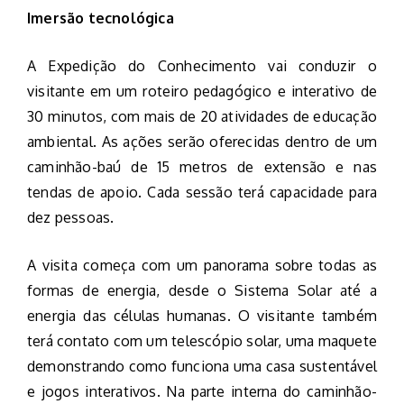
Imersão tecnológica
A Expedição do Conhecimento vai conduzir o
visitante em um roteiro pedagógico e interativo de
30 minutos, com mais de 20 atividades de educação
ambiental. As ações serão oferecidas dentro de um
caminhão-baú de 15 metros de extensão e nas
tendas de apoio. Cada sessão terá capacidade para
dez pessoas.
A visita começa com um panorama sobre todas as
formas de energia, desde o Sistema Solar até a
energia das células humanas. O visitante também
terá contato com um telescópio solar, uma maquete
demonstrando como funciona uma casa sustentável
e jogos interativos. Na parte interna do caminhão-