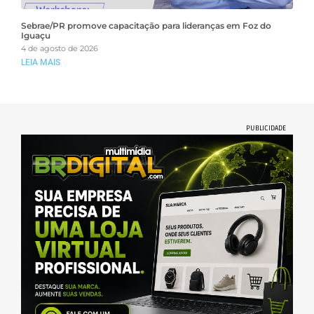
Sebrae/PR promove capacitação para lideranças em Foz do
Iguaçu
4 de agosto de 2026
LEIA MAIS
PUBLICIDADE