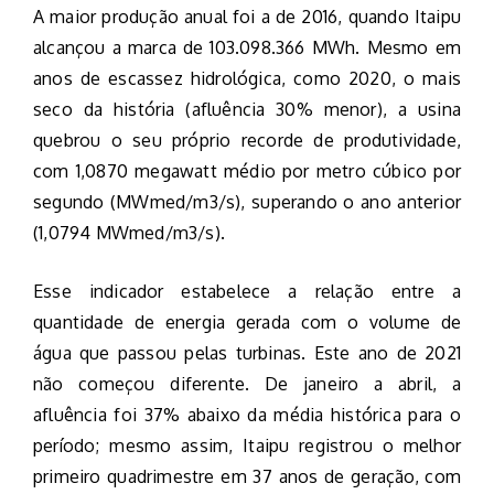
A maior produção anual foi a de 2016, quando Itaipu
alcançou a marca de 103.098.366 MWh. Mesmo em
anos de escassez hidrológica, como 2020, o mais
seco da história (afluência 30% menor), a usina
quebrou o seu próprio recorde de produtividade,
com 1,0870 megawatt médio por metro cúbico por
segundo (MWmed/m3/s), superando o ano anterior
(1,0794 MWmed/m3/s).
Esse indicador estabelece a relação entre a
quantidade de energia gerada com o volume de
água que passou pelas turbinas. Este ano de 2021
não começou diferente. De janeiro a abril, a
afluência foi 37% abaixo da média histórica para o
período; mesmo assim, Itaipu registrou o melhor
primeiro quadrimestre em 37 anos de geração, com