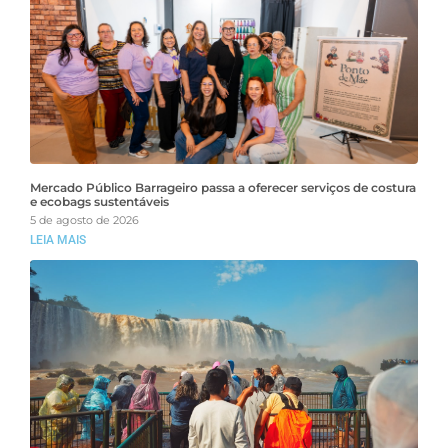
Mercado Público Barrageiro passa a oferecer serviços de costura
e ecobags sustentáveis
5 de agosto de 2026
LEIA MAIS