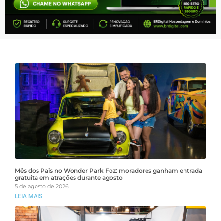
Mês dos Pais no Wonder Park Foz: moradores ganham entrada
gratuita em atrações durante agosto
5 de agosto de 2026
LEIA MAIS