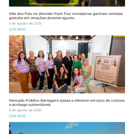
Mês dos Pais no Wonder Park Foz: moradores ganham entrada
gratuita em atrações durante agosto
5 de agosto de 2026
LEIA MAIS
Mercado Público Barrageiro passa a oferecer serviços de costura
e ecobags sustentáveis
5 de agosto de 2026
LEIA MAIS