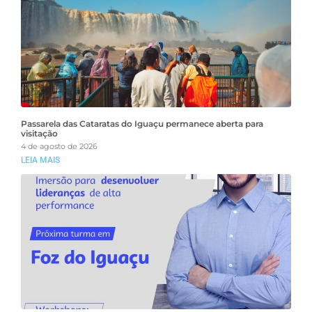
Passarela das Cataratas do Iguaçu permanece aberta para
visitação
4 de agosto de 2026
LEIA MAIS