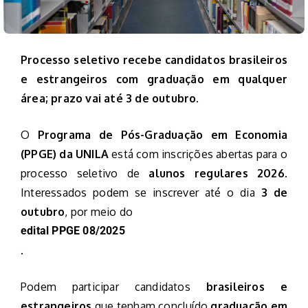
Processo seletivo recebe candidatos brasileiros
e estrangeiros com graduação em qualquer
área; prazo vai até 3 de outubro.
O
Programa de Pós-Graduação em Economia
(PPGE) da UNILA
está com inscrições abertas para o
processo seletivo de
alunos regulares 2026
.
Interessados podem se inscrever até o dia
3 de
outubro
, por meio do
edital PPGE 08/2025
.
Podem participar candidatos
brasileiros e
estrangeiros
que tenham concluído
graduação em