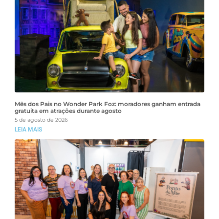
Mês dos Pais no Wonder Park Foz: moradores ganham entrada
gratuita em atrações durante agosto
5 de agosto de 2026
LEIA MAIS