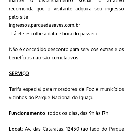
manter o distanciamento social, o atrativo
recomenda que o visitante adquira seu ingresso
pelo site
ingressos.parquedasaves.com.br
. Lá ele escolhe a data e hora do passeio.
Não é concedido desconto para serviços extras e os
benefícios não são cumulativos.
SERVIÇO
Tarifa especial para moradores de Foz e municípios
vizinhos do Parque Nacional do Iguaçu
Funcionamento:
todos os dias, das 9h às 17h
Local:
Av. das Cataratas, 12450 (ao lado do Parque