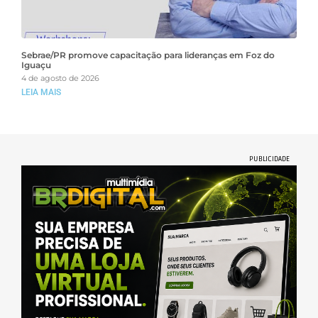
Sebrae/PR promove capacitação para lideranças em Foz do
Iguaçu
4 de agosto de 2026
LEIA MAIS
PUBLICIDADE