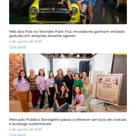
Mês dos Pais no Wonder Park Foz: moradores ganham entrada
gratuita em atrações durante agosto
5 de agosto de 2026
LEIA MAIS
Mercado Público Barrageiro passa a oferecer serviços de costura
e ecobags sustentáveis
5 de agosto de 2026
LEIA MAIS