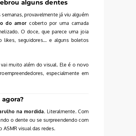
ebrou alguns dentes
s semanas, provavelmente já viu alguém
o do amor
coberto por uma camada
melizado. O doce, que parece uma joia
o likes, seguidores… e alguns boletos
ai muito além do visual. Ele é o novo
icroempreendedores, especialmente em
 agora?
barulho na mordida
. Literalmente. Com
rando o dente ou se surpreendendo com
o ASMR visual das redes.