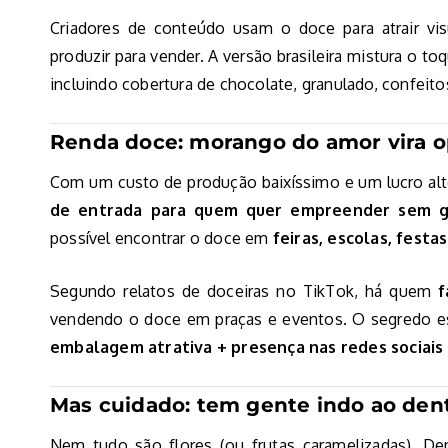
Criadores de conteúdo usam o doce para atrair vi
produzir para vender. A versão brasileira mistura o 
incluindo cobertura de chocolate, granulado, confeit
Renda doce: morango do amor vira 
Com um custo de produção baixíssimo e um lucro al
de entrada para quem quer empreender sem g
possível encontrar o doce em
feiras, escolas, festa
Segundo relatos de doceiras no TikTok, há quem
f
vendendo o doce em praças e eventos. O segredo e
embalagem atrativa + presença nas redes sociais
Mas cuidado: tem gente indo ao dent
Nem tudo são flores (ou frutas caramelizadas). De