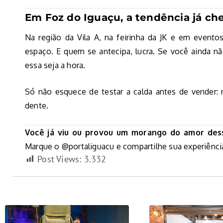
Em Foz do Iguaçu, a tendência já ch
Na região da Vila A, na feirinha da JK e em evento
espaço. E quem se antecipa, lucra. Se você ainda n
essa seja a hora.
Só não esquece de testar a calda antes de vender:
dente.
Você já viu ou provou um morango do amor de
Marque o @portaliguacu e compartilhe sua experiênc
Post Views:
3.332