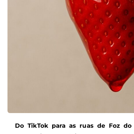
Do TikTok para as ruas de Foz do