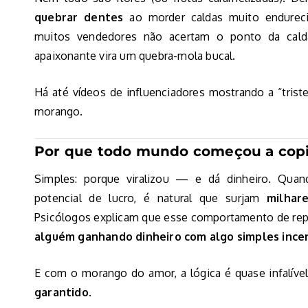
quebrar dentes
ao morder caldas muito endurecid
muitos vendedores não acertam o ponto da cal
apaixonante vira um quebra-mola bucal.
Há até vídeos de influenciadores mostrando a “tris
morango.
Por que todo mundo começou a cop
Simples: porque viralizou — e dá dinheiro. Qua
potencial de lucro, é natural que surjam
milhar
Psicólogos explicam que esse comportamento de repe
alguém ganhando dinheiro com algo simples incen
E com o morango do amor, a lógica é quase infalíve
garantido
.