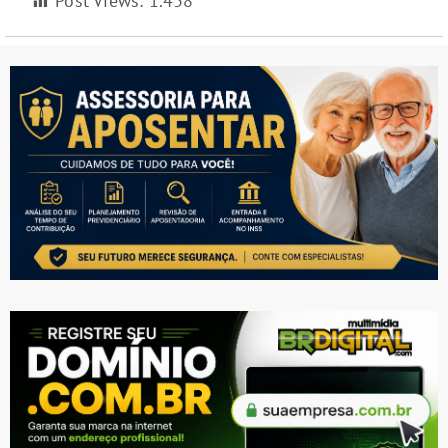
Post Views:
1.438