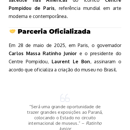
satélite nas Américas
do icônico
Centre
Pompidou de Paris
, referência mundial em arte
moderna e contemporânea.
Parceria Oficializada
Em 28 de maio de 2025, em Paris, o governador
Carlos Massa Ratinho Junior
e o presidente do
Centre Pompidou,
Laurent Le Bon
, assinaram o
acordo que oficializa a criação do museu no Brasil.
“Será uma grande oportunidade de
trazer grandes exposições ao Paraná,
colocando o Estado no circuito
internacional de museus.” –
Ratinho
Junior