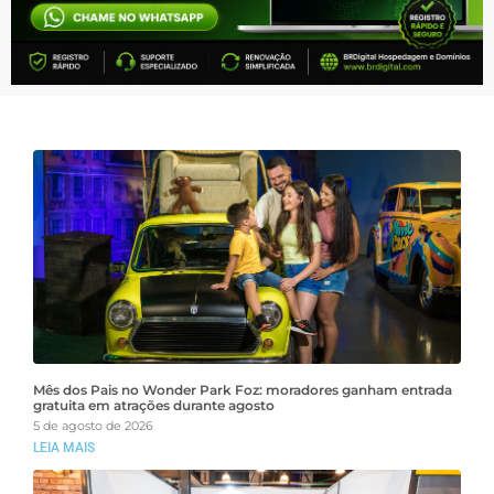
Mês dos Pais no Wonder Park Foz: moradores ganham entrada
gratuita em atrações durante agosto
5 de agosto de 2026
LEIA MAIS