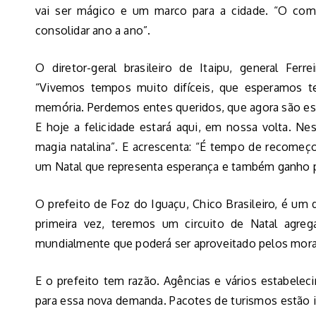
vai ser mágico e um marco para a cidade. “O co
consolidar ano a ano”.
O diretor-geral brasileiro de Itaipu, general Ferr
“Vivemos tempos muito difíceis, que esperamos 
memória. Perdemos entes queridos, que agora são es
E hoje a felicidade estará aqui, em nossa volta. Nes
magia natalina”. E acrescenta: “É tempo de recomeç
um Natal que representa esperança e também ganho p
O prefeito de Foz do Iguaçu, Chico Brasileiro, é um 
primeira vez, teremos um circuito de Natal agre
mundialmente que poderá ser aproveitado pelos morad
E o prefeito tem razão. Agências e vários estabele
para essa nova demanda. Pacotes de turismos estão i