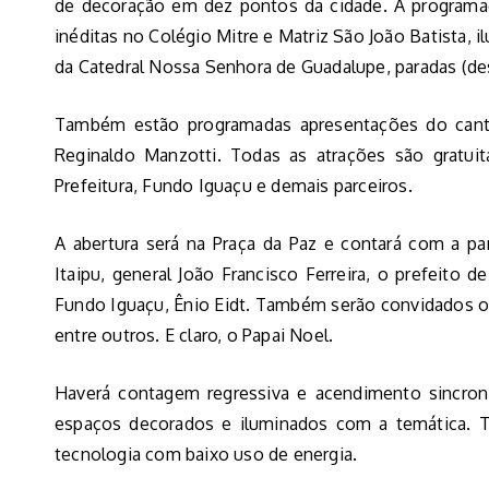
de decoração em dez pontos da cidade. A programaç
inéditas no Colégio Mitre e Matriz São João Batista, 
da Catedral Nossa Senhora de Guadalupe, paradas (des
Também estão programadas apresentações do cant
Reginaldo Manzotti. Todas as atrações são gratuitas
Prefeitura, Fundo Iguaçu e demais parceiros.
A abertura será na Praça da Paz e contará com a part
Itaipu, general João Francisco Ferreira, o prefeito d
Fundo Iguaçu, Ênio Eidt. Também serão convidados o 
entre outros. E claro, o Papai Noel.
Haverá contagem regressiva e acendimento sincron
espaços decorados e iluminados com a temática. 
tecnologia com baixo uso de energia.