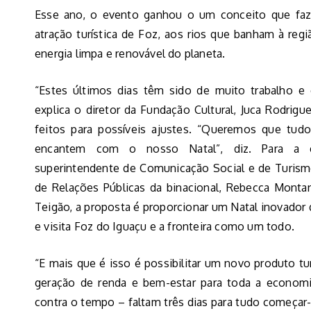
Esse ano, o evento ganhou o um conceito que faz 
atração turística de Foz, aos rios que banham à regi
energia limpa e renovável do planeta.
“Estes últimos dias têm sido de muito trabalho e 
explica o diretor da Fundação Cultural, Juca Rodrig
feitos para possíveis ajustes. “Queremos que tud
encantem com o nosso Natal”, diz. Para a e
superintendente de Comunicação Social e de Turismo 
de Relações Públicas da binacional, Rebecca Montan
Teigão, a proposta é proporcionar um Natal inovador
e visita Foz do Iguaçu e a fronteira como um todo.
“E mais que é isso é possibilitar um novo produto tur
geração de renda e bem-estar para toda a economia
contra o tempo – faltam três dias para tudo começar-