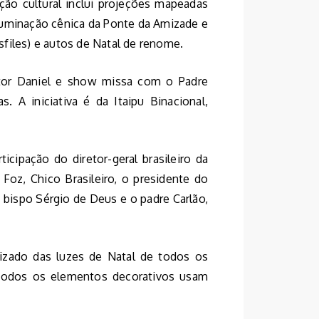
ão cultural inclui projeções mapeadas
iluminação cênica da Ponte da Amizade e
files) e autos de Natal de renome.
or Daniel e show missa com o Padre
. A iniciativa é da Itaipu Binacional,
icipação do diretor-geral brasileiro da
e Foz, Chico Brasileiro, o presidente do
bispo Sérgio de Deus e o padre Carlão,
izado das luzes de Natal de todos os
Todos os elementos decorativos usam