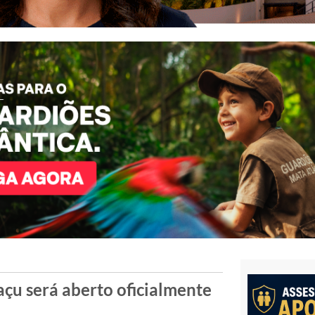
açu será aberto oficialmente