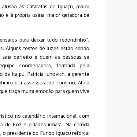
alusão às Cataratas do Iguaçu, maior
ão e à própria usina, maior geradora de
ensaios para deixar tudo redondinho”,
ues. Alguns testes de luzes estão sendo
o saia perfeito e quem as pessoas se
quipe coordenadora, formada pela
da Itaipu, Patrícia Iunovich, a gerente
heiro e a assessora de Turismo, Aline
 que traga muita emoção para quem vive
ístico no calendário internacional, com
 de Foz e cidades-irmãs”. Na corrida
, o presidente do Fundo Iguaçu reforça: