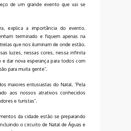
meço de um grande evento que vai se
eira, explica a importância do evento.
tenham terminado e fiquem apenas na
trelas que nos iluminam de onde estão.
sas luzes, nessas cores, nessa infinita
o e dar nova esperança para todos com
ão para muita gente”.
dos maiores entusiastas do Natal. “Pela
gado aos nossos atrativos conhecidos
ores e turistas”.
cimentos da cidade estão se preparando
ncluindo o circuito de Natal de Águas e