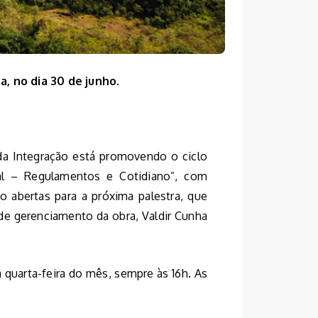
a, no dia 30 de junho.
da Integração está promovendo o ciclo
al – Regulamentos e Cotidiano”, com
ão abertas para a próxima palestra, que
 de gerenciamento da obra, Valdir Cunha
 quarta-feira do mês, sempre às 16h. As