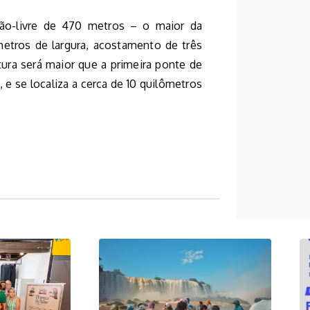
o-livre de 470 metros – o maior da
metros de largura, acostamento de três
tura será maior que a primeira ponte de
 e se localiza a cerca de 10 quilômetros