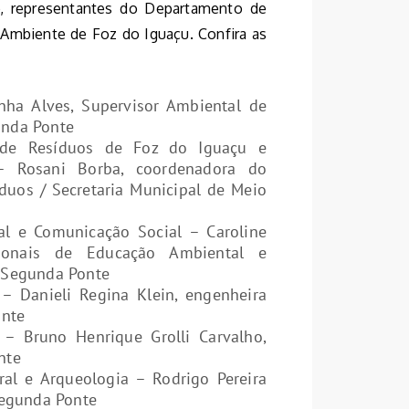
o, representantes do Departamento de
Ambiente de Foz do Iguaçu. Confira as
nha Alves, Supervisor Ambiental de
unda Ponte
 de Resíduos de Foz do Iguaçu e
 – Rosani Borba, coordenadora do
duos / Secretaria Municipal de Meio
l e Comunicação Social – Caroline
sionais de Educação Ambiental e
 Segunda Ponte
– Danieli Regina Klein, engenheira
onte
– Bruno Henrique Grolli Carvalho,
nte
al e Arqueologia – Rodrigo Pereira
Segunda Ponte