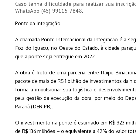
Caso tenha dificuldade para realizar sua inscriçã
WhatsApp (45) 99115-7848.
Ponte da Integração
A chamada Ponte Internacional da Integração é a seg
Foz do Iguaçu, no Oeste do Estado, à cidade paragu
que a ponte seja entregue em 2022.
A obra é fruto de uma parceria entre Itaipu Binacio
pacote de mais de R$ 1 bilhão de investimentos da hidr
forma a impulsionar sua logística e desenvolvimen
pela gestão da execução da obra, por meio do De
Paraná (DER-PR).
O investimento na ponte é estimado em R$ 323 milhõ
de R$ 136 milhões – o equivalente a 42% do valor tota