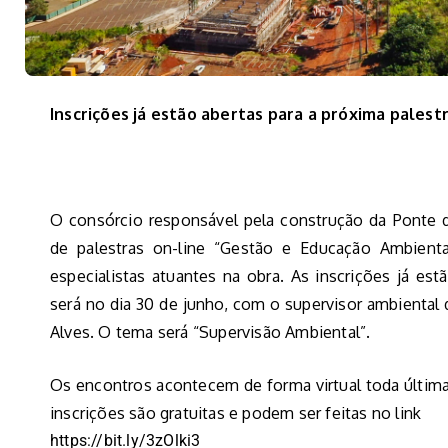
Inscrições já estão abertas para a próxima palestr
O consórcio responsável pela construção da Ponte 
de palestras on-line “Gestão e Educação Ambient
especialistas atuantes na obra. As inscrições já est
será no dia 30 de junho, com o supervisor ambiental
Alves. O tema será “Supervisão Ambiental”.
Os encontros acontecem de forma virtual toda última
inscrições são gratuitas e podem ser feitas no link
https://bit.ly/3zOlki3