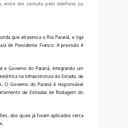
o, entre em contato pelo telefone ou
unda que atravessa o Rio Paraná, e liga
aia de Presidente Franco. A previsão é
nal e Governo do Paraná, integrando um
elétrica na infraestrutura do Estado, de
to. O Governo do Paraná é responsável
partamento de Estradas de Rodagem do
es, dos quais já foram aplicados cerca
l.