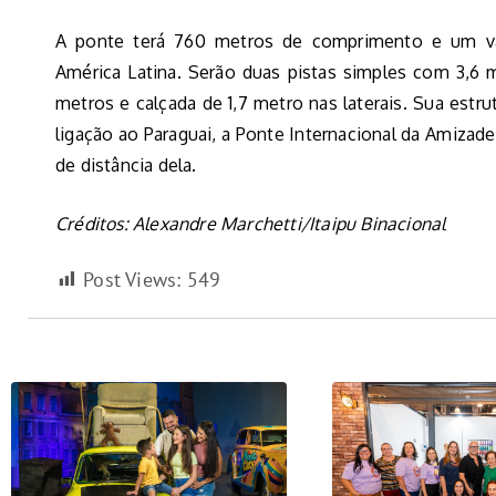
A ponte terá 760 metros de comprimento e um vã
América Latina. Serão duas pistas simples com 3,6 
metros e calçada de 1,7 metro nas laterais. Sua estru
ligação ao Paraguai, a Ponte Internacional da Amizade,
de distância dela.
Créditos: Alexandre Marchetti/Itaipu Binacional
Post Views:
549