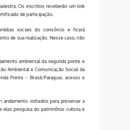
palestra. Os inscritos receberão um link
rtificado de participação.
mídias sociais do consórcio e ficará
to de sua realização. Nesse caso, não
nciamento ambiental da segunda ponte e
ão Ambiental e Comunicação Social da
da Ponte – Brasil/Paraguai, acesso e
m andamento voltados para preservar a
e elas pesquisa do patrimônio cultura e