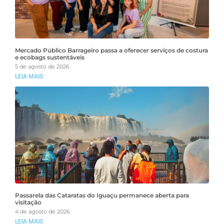
Mercado Público Barrageiro passa a oferecer serviços de costura
e ecobags sustentáveis
5 de agosto de 2026
LEIA MAIS
Passarela das Cataratas do Iguaçu permanece aberta para
visitação
4 de agosto de 2026
LEIA MAIS